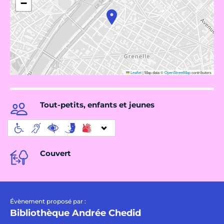
−
Leaflet
|
Map data ©
OpenStreetMap
contributors
Tout-petits, enfants et jeunes
Couvert
Évènement proposé par :
Bibliothèque Andrée Chedid