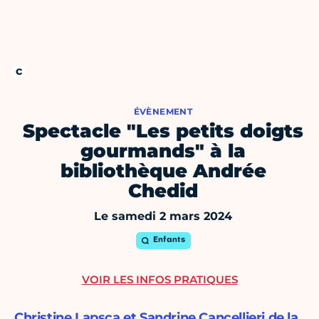
ÉVÈNEMENT
Spectacle "Les petits doigts
gourmands" à la
bibliothèque Andrée
Chedid
Le samedi 2 mars 2024
Enfants
VOIR LES INFOS PRATIQUES
Christine Lapsca et Sandrine Cancellieri​​ de la