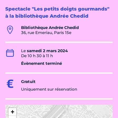
Spectacle "Les petits doigts gourmands"
à la bibliothèque Andrée Chedid
Bibliothèque Andrée Chedid
36, rue Emeriau, Paris 15e
Le
samedi 2 mars 2024
De 10 h 30 à 11 h
Évènement terminé
Gratuit
Uniquement sur réservation
+