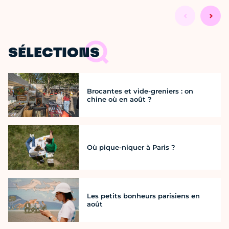
SÉLECTIONS
Brocantes et vide-greniers : on
chine où en août ?
Où pique-niquer à Paris ?
Les petits bonheurs parisiens en
août