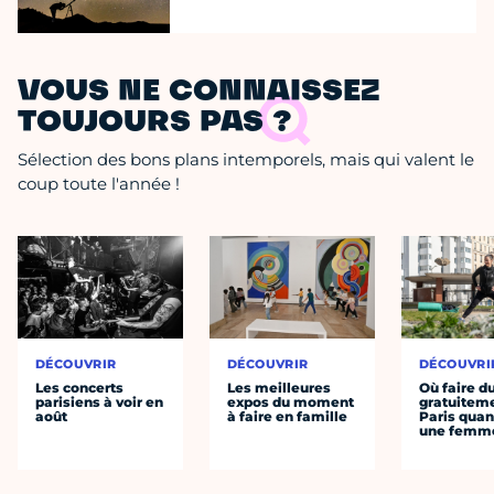
VOUS NE CONNAISSEZ
TOUJOURS PAS ?
Sélection des bons plans intemporels, mais qui valent le
coup toute l'année !
DÉCOUVRIR
DÉCOUVRIR
DÉCOUVRI
Les concerts
Les meilleures
Où faire d
parisiens à voir en
expos du moment
gratuitem
août
à faire en famille
Paris quan
une femm