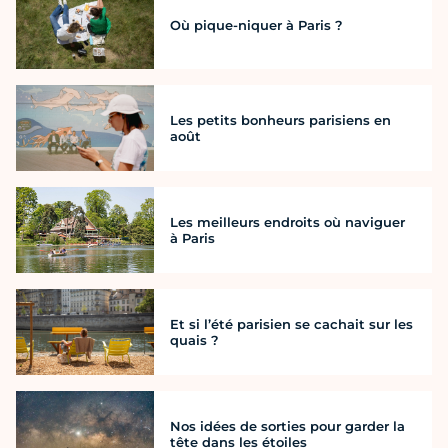
Où pique-niquer à Paris ?
Les petits bonheurs parisiens en
août
Les meilleurs endroits où naviguer
à Paris
Et si l’été parisien se cachait sur les
quais ?
Nos idées de sorties pour garder la
tête dans les étoiles