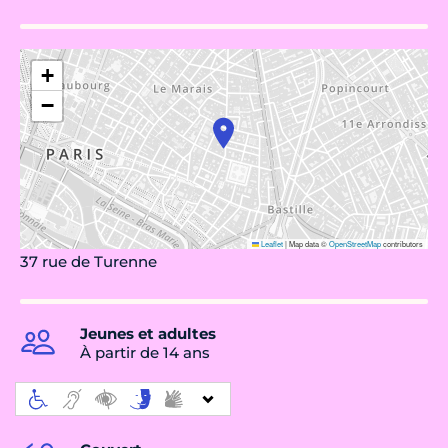
+
−
Leaflet
|
Map data ©
OpenStreetMap
contributors
37 rue de Turenne
Jeunes et adultes
À partir de 14 ans