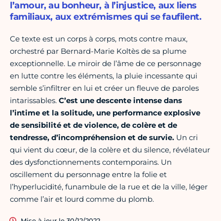
l’amour, au bonheur, à l’injustice, aux liens
familiaux, aux extrémismes qui se faufilent.
Ce texte est un corps à corps, mots contre maux,
orchestré par Bernard-Marie Koltès de sa plume
exceptionnelle. Le miroir de l’âme de ce personnage
en lutte contre les éléments, la pluie incessante qui
semble s’infiltrer en lui et créer un fleuve de paroles
intarissables.
C’est une descente intense dans
l’intime et la solitude, une performance explosive
de sensibilité et de violence, de colère et de
tendresse, d’incompréhension et de survie.
Un cri
qui vient du cœur, de la colère et du silence, révélateur
des dysfonctionnements contemporains. Un
oscillement du personnage entre la folie et
l’hyperlucidité, funambule de la rue et de la ville, léger
comme l’air et lourd comme du plomb.
Mise à jour le 30/12/2022