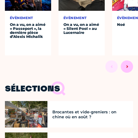
ÉVÈNEMENT
ÉVÈNEMENT
ÉVÈNEMEN
On a vu, on a aimé
On a vu, on a aimé
Noé
« Passeport », la
« Silent Pool » au
dernière pièce
Lucernaire
d’Alexis Michalik
SÉLECTIONS
Brocantes et vide-greniers : on
chine où en août ?