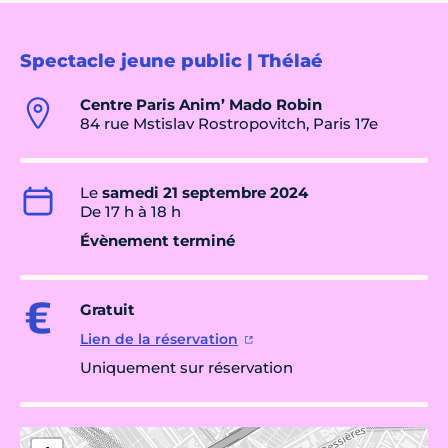
Spectacle jeune public | Thélaé
Centre Paris Anim’ Mado Robin
84 rue Mstislav Rostropovitch, Paris 17e
Le
samedi 21 septembre 2024
De 17 h à 18 h
Évènement terminé
Gratuit
Lien de la réservation
Uniquement sur réservation