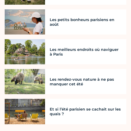
Les petits bonheurs parisiens en
août
Les meilleurs endroits où naviguer
à Paris
Les rendez-vous nature à ne pas
manquer cet été
Et si l’été parisien se cachait sur les
quais ?