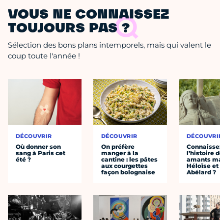
VOUS NE CONNAISSEZ
TOUJOURS PAS ?
Sélection des bons plans intemporels, mais qui valent le
coup toute l'année !
DÉCOUVRIR
DÉCOUVRIR
DÉCOUVRI
Où donner son
On préfère
Connaisse
sang à Paris cet
manger à la
l’histoire 
été ?
cantine : les pâtes
amants ma
aux courgettes
Héloïse et
façon bolognaise
Abélard ?