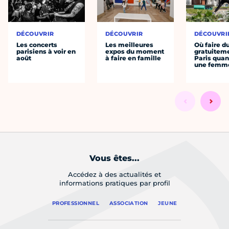
DÉCOUVRIR
DÉCOUVRIR
DÉCOUVRI
Les concerts
Les meilleures
Où faire d
parisiens à voir en
expos du moment
gratuitem
août
à faire en famille
Paris quan
une femm
Vous êtes...
Accédez à des actualités et
informations pratiques par profil
PROFESSIONNEL
ASSOCIATION
JEUNE