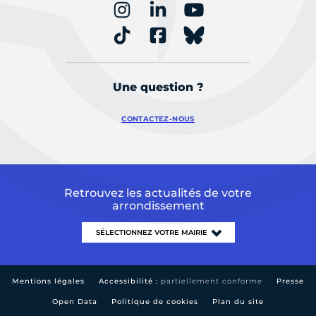
Une question ?
CONTACTEZ-NOUS
Retrouvez les actualités de votre
arrondissement
Mentions légales
Accessibilité :
partiellement conforme
Presse
Open Data
Politique de cookies
Plan du site