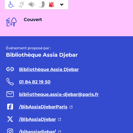
Couvert
Évènement proposé par :
Bibliothèque Assia Djebar
Bibliothèque Assia Djebar
01 84 82 19 50
bibliotheque.assia-djebar@paris.fr
/BibAssiaDjebarParis
/BibAssiaDjebar
/bibassiadjebar/