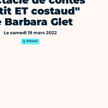
tacle de contes
tit ET costaud"
 Barbara Glet
Le samedi 19 mars 2022
Enfants