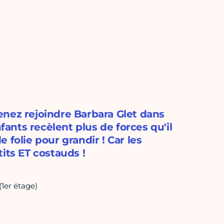
 Venez rejoindre Barbara Glet dans
fants recèlent plus de forces qu'il
de folie pour grandir ! Car les
its ET costauds !
(1er étage)