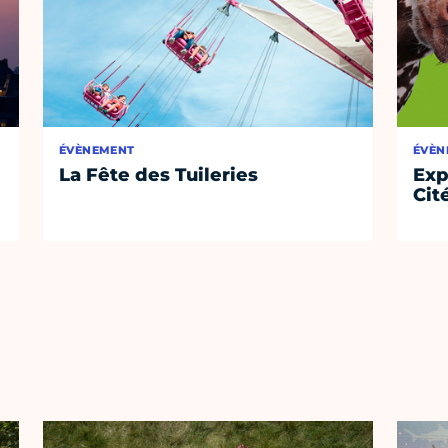
ÉVÈNEMENT
ÉVÈN
La Fête des Tuileries
Exp
Cit