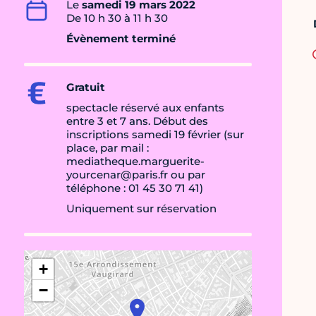
Le
samedi 19 mars 2022
De 10 h 30 à 11 h 30
Évènement terminé
Gratuit
spectacle réservé aux enfants
entre 3 et 7 ans. Début des
inscriptions samedi 19 février (sur
place, par mail :
mediatheque.marguerite-
yourcenar@paris.fr ou par
téléphone : 01 45 30 71 41)
Uniquement sur réservation
+
−