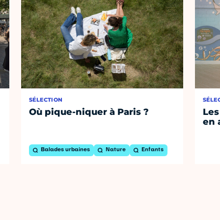
SÉLECTION
SÉLE
Où pique-niquer à Paris ?
Les
en 
Balades urbaines
Nature
Enfants