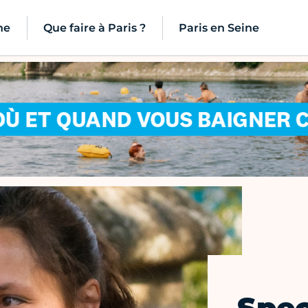
ne
Que faire à Paris ?
Paris en Seine