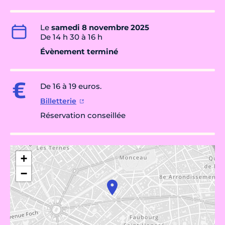
Le
samedi 8 novembre 2025
De 14 h 30 à 16 h
Évènement terminé
De 16 à 19 euros.
Billetterie
Réservation conseillée
+
−