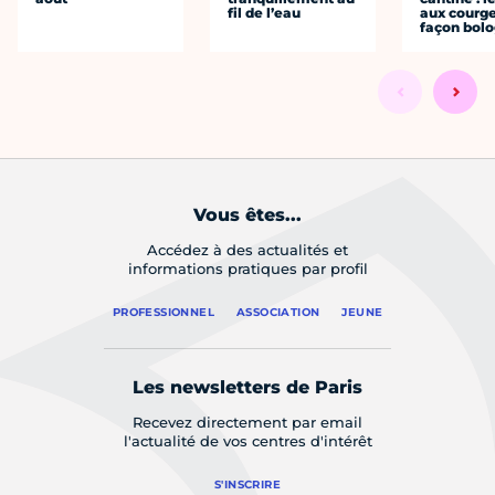
fil de l’eau
aux courge
façon bol
Vous êtes...
Accédez à des actualités et
informations pratiques par profil
PROFESSIONNEL
ASSOCIATION
JEUNE
Les newsletters de Paris
Recevez directement par email
l'actualité de vos centres d'intérêt
S'INSCRIRE