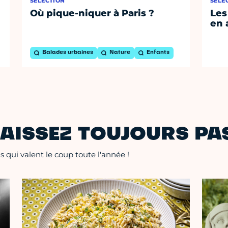
SÉLECTION
SÉLE
Où pique-niquer à Paris ?
Les
en 
Balades urbaines
Nature
Enfants
AISSEZ TOUJOURS PAS
 qui valent le coup toute l'année !