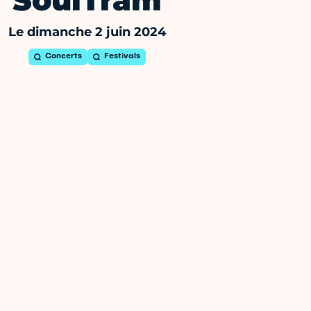
SoulTram
Le dimanche 2 juin 2024
Concerts
Festivals