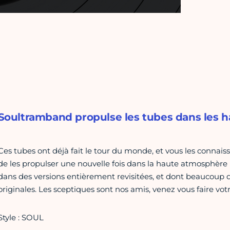
Soultramband propulse les tubes dans les h
Ces tubes ont déjà fait le tour du monde, et vous les connaiss
de les propulser une nouvelle fois dans la haute atmosphère 
dans des versions entièrement revisitées, et dont beaucoup d
originales. Les sceptiques sont nos amis, venez vous faire votr
Style : SOUL