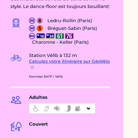
style. Le dance-floor est toujours bouillant!
Ledru-Rollin (Paris)
Bréguet-Sabin (Paris)
Charonne - Keller (Paris)
Station Vélib à 132 m
Calculez votre itinéraire sur GéoVélo
Données RATP / Vélib
Adultes
Couvert