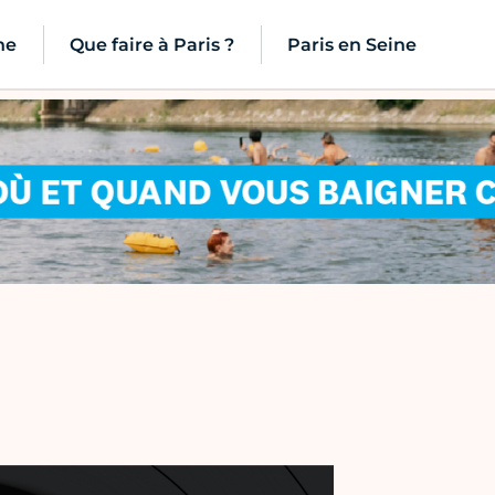
ne
Que faire à Paris ?
Paris en Seine