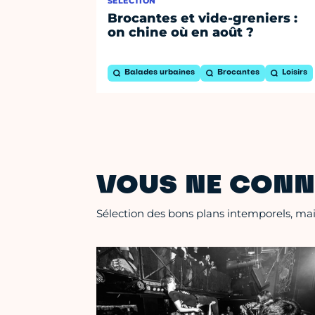
SÉLECTION
Brocantes et vide-greniers :
on chine où en août ?
Balades urbaines
Brocantes
Loisirs
VOUS NE CONN
Sélection des bons plans intemporels, mais