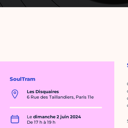
SoulTram
Les Disquaires
6 Rue des Taillandiers, Paris 11e
Le
dimanche 2 juin 2024
De 17 h à 19 h