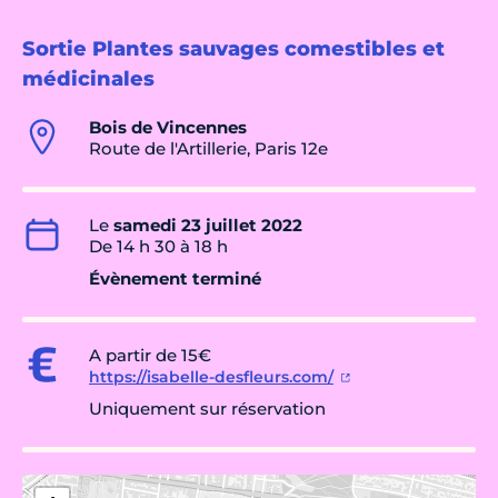
Sortie Plantes sauvages comestibles et
médicinales
Bois de Vincennes
Route de l'Artillerie, Paris 12e
Le
samedi 23 juillet 2022
De 14 h 30 à 18 h
Évènement terminé
A partir de 15€
https://isabelle-desfleurs.com/
Uniquement sur réservation