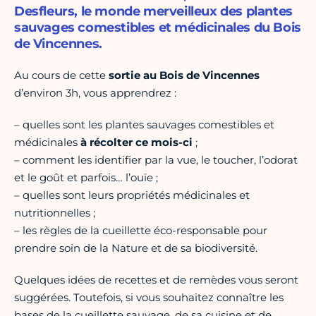
Desfleurs, le monde merveilleux des plantes
sauvages comestibles et médicinales du Bois
de Vincennes.
Au cours de cette
sortie au Bois de Vincennes
d’environ 3h, vous apprendrez :
– quelles sont les plantes sauvages comestibles et
médicinales
à récolter ce mois-ci
;
– comment les identifier par la vue, le toucher, l’odorat
et le goût et parfois… l’ouïe ;
– quelles sont leurs propriétés médicinales et
nutritionnelles ;
– les règles de la cueillette éco-responsable pour
prendre soin de la Nature et de sa biodiversité.
Quelques idées de recettes et de remèdes vous seront
suggérées. Toutefois, si vous souhaitez connaître les
bases de la cueillette sauvage, de sa cuisine et de