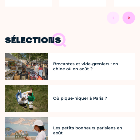
SÉLECTIONS
Brocantes et vide-greniers : on
chine où en août ?
Où pique-niquer à Paris ?
Les petits bonheurs parisiens en
août