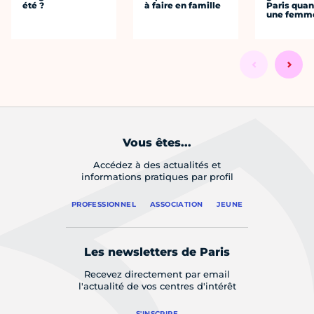
été ?
à faire en famille
Paris quan
une femm
Vous êtes...
Accédez à des actualités et
informations pratiques par profil
PROFESSIONNEL
ASSOCIATION
JEUNE
Les newsletters de Paris
Recevez directement par email
l'actualité de vos centres d'intérêt
S'INSCRIRE