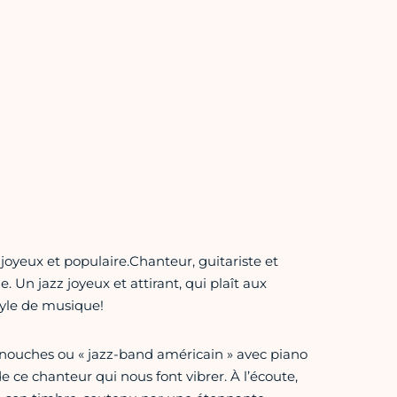
joyeux et populaire.Chanteur, guitariste et
 Un jazz joyeux et attirant, qui plaît aux
yle de musique!
anouches ou « jazz-band américain » avec piano
 de ce chanteur qui nous font vibrer. À l’écoute,