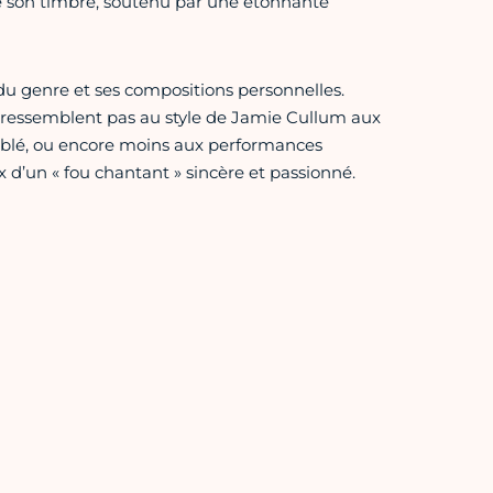
e son timbre, soutenu par une étonnante
 du genre et ses compositions personnelles.
 ressemblent pas au style de Jamie Cullum aux
Bublé, ou encore moins aux performances
x d’un « fou chantant » sincère et passionné.