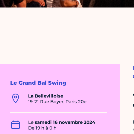
Le Grand Bal Swing
La Bellevilloise
19-21 Rue Boyer, Paris 20e
Le
samedi 16 novembre 2024
De 19 h à 0 h