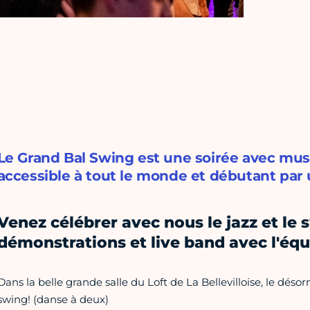
Le Grand Bal Swing est une soirée avec music
accessible à tout le monde et débutant par u
Venez célébrer avec nous le jazz et le s
démonstrations et live band avec l'éq
Dans la belle grande salle du Loft de La Bellevilloise, le déso
swing! (danse à deux)