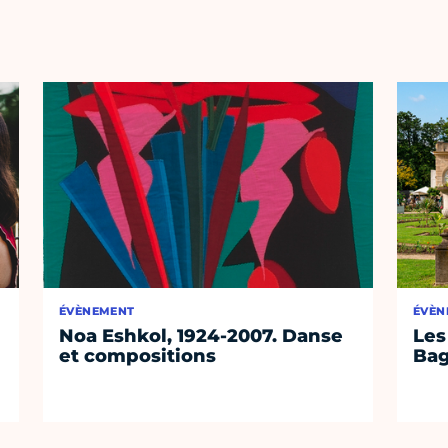
ÉVÈNEMENT
ÉVÈN
Noa Eshkol, 1924-2007. Danse
Les
et compositions
Bag