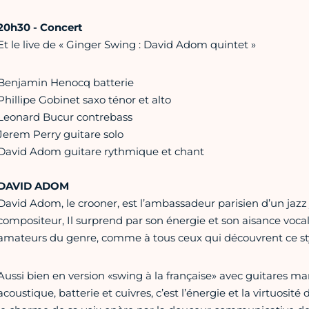
20h30 - Concert
Et le live de « Ginger Swing : David Adom quintet »
Benjamin Henocq batterie
Phillipe Gobinet saxo ténor et alto
Leonard Bucur contrebass
Jerem Perry guitare solo
David Adom guitare rythmique et chant
DAVID ADOM
David Adom, le crooner, est l’ambassadeur parisien d’un jazz 
compositeur, Il surprend par son énergie et son aisance vocale.
amateurs du genre, comme à tous ceux qui découvrent ce st
Aussi bien en version «swing à la française» avec guitares m
acoustique, batterie et cuivres, c’est l’énergie et la virtuosité