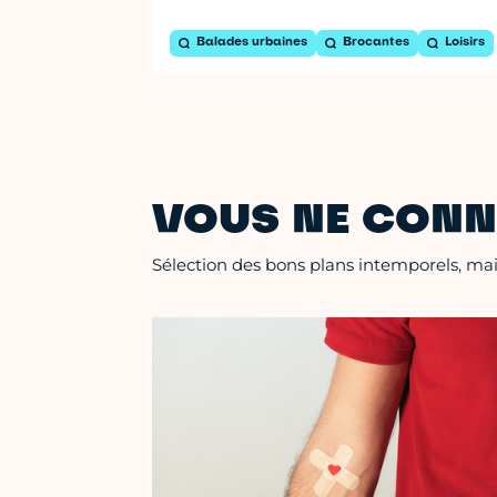
Balades urbaines
Brocantes
Loisirs
VOUS NE CONN
Sélection des bons plans intemporels, mais