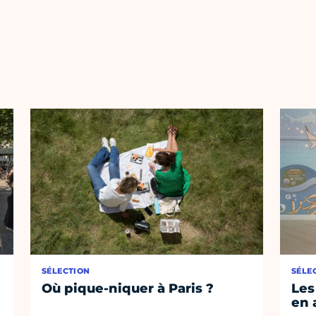
SÉLECTION
SÉLE
Où pique-niquer à Paris ?
Les
en 