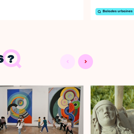
Balades urbaines
 ?