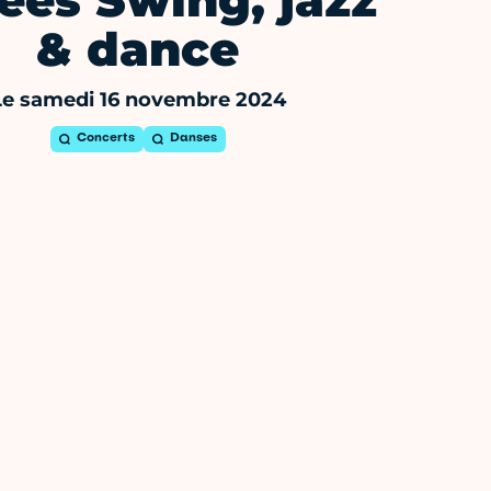
ées Swing, jazz
& dance
Le samedi 16 novembre 2024
Concerts
Danses