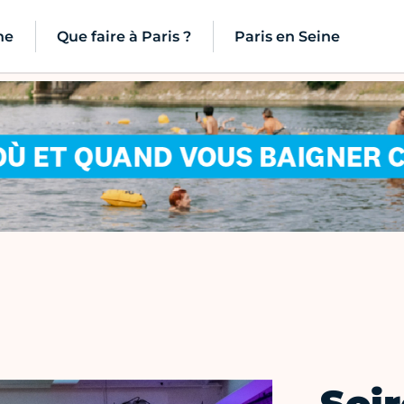
ne
Que faire à Paris ?
Paris en Seine