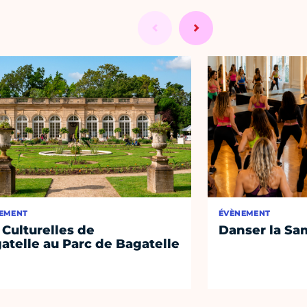
EMENT
ÉVÈNEMENT
 Culturelles de
Danser la Sa
atelle au Parc de Bagatelle