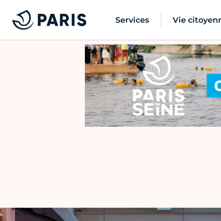
Services
Vie citoyen