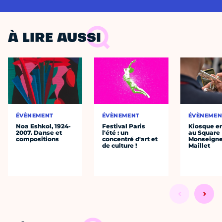
À LIRE AUSSI
ÉVÈNEMENT
ÉVÈNEMENT
ÉVÈNEMEN
Noa Eshkol, 1924-
Festival Paris
Kiosque en
2007. Danse et
l'été : un
au Square
compositions
concentré d'art et
Monseigne
de culture !
Maillet