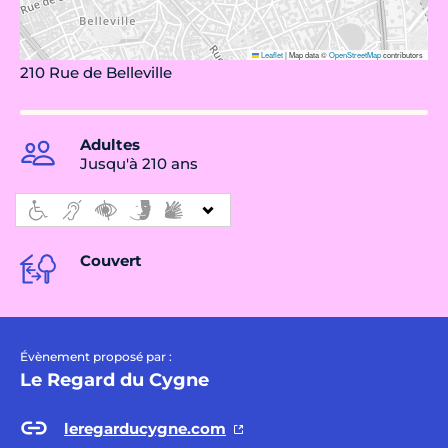
Leaflet
|
Map data ©
OpenStreetMap
contributors
210 Rue de Belleville
Adultes
Jusqu'à 210 ans
Couvert
Évènement proposé par :
Le Regard du Cygne
leregarducygne.com