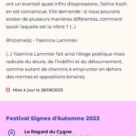
ont un éventail quasi infini d’expressions ; Selina Koch
en est convaincue. Elle demande : si nous pouvons
exister de plusieurs manières différentes, comment
savoir laquelle est la nôtre ? (…)
Rhizome(s) - Yasmina Lammler
(…) Yasmina Lammler fait ainsi l’éloge poétique mais
radicale du doute, de l’indéfini et du détournement,
comme autant de chemins à emprunter en dehors
des normes et oppositions binaires.
Mise à jour le 28/08/2023
Festival Signes d'Automne 2023
Le Regard du Cygne