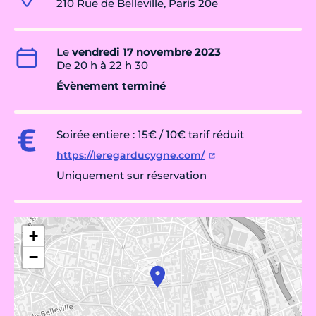
210 Rue de Belleville, Paris 20e
Le
vendredi 17 novembre 2023
De 20 h à 22 h 30
Évènement terminé
Soirée entiere : 15€ / 10€ tarif réduit
https://leregarducygne.com/
Uniquement sur réservation
+
−