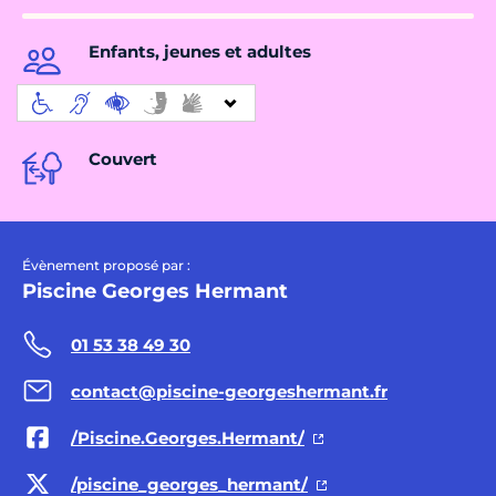
Enfants, jeunes et adultes
Couvert
Évènement proposé par :
Piscine Georges Hermant
01 53 38 49 30
contact@piscine-georgeshermant.fr
/Piscine.Georges.Hermant/
/piscine_georges_hermant/