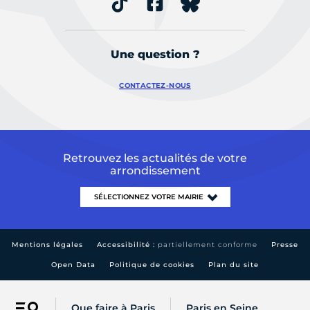
Une question ?
CONTACTEZ-NOUS
Retrouvez les actualités de votre
arrondissement
Mentions légales
Accessibilité :
partiellement conforme
Presse
Open Data
Politique de cookies
Plan du site
Que faire à Paris
Paris en Seine