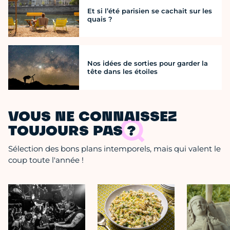
Et si l’été parisien se cachait sur les
quais ?
Nos idées de sorties pour garder la
tête dans les étoiles
VOUS NE CONNAISSEZ
TOUJOURS PAS ?
Sélection des bons plans intemporels, mais qui valent le
coup toute l'année !