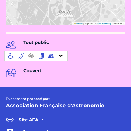
Leaflet
|
Map data ©
OpenStreetMap
contributors
Tout public
Couvert
Évènement proposé par :
Association Française d'Astronomie
Site AFA