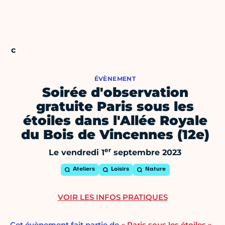
ÉVÈNEMENT
Soirée d'observation
gratuite Paris sous les
étoiles dans l'Allée Royale
du Bois de Vincennes (12e)
er
Le vendredi 1
septembre 2023
Ateliers
Loisirs
Nature
VOIR LES INFOS PRATIQUES
Cet évènement fait partie de
« Paris sous les étoiles »,