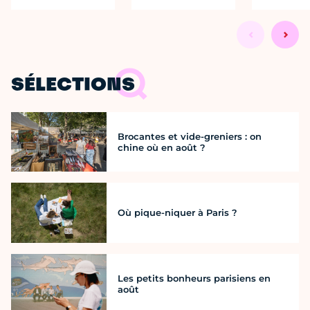
SÉLECTIONS
Brocantes et vide-greniers : on
chine où en août ?
Où pique-niquer à Paris ?
Les petits bonheurs parisiens en
août