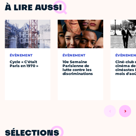
À LIRE AUSSI
ÉVÈNEMENT
ÉVÈNEMENT
ÉVÈNEMEN
Cycle « C'était
10e Semaine
Ciné-club 
Paris en 1970 »
Parisienne de
cinéma de
lutte contre les
cinéastes 
discriminations
mois d'ao
SÉLECTIONS