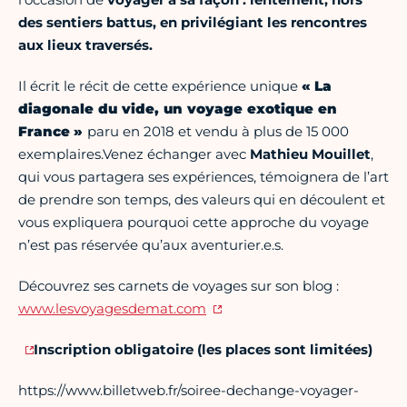
des sentiers battus, en privilégiant les rencontres
aux lieux traversés.
Il écrit le récit de cette expérience unique
« La
diagonale du vide, un voyage exotique en
France »
paru en 2018 et vendu à plus de 15 000
exemplaires.Venez échanger avec
Mathieu Mouillet
,
qui vous partagera ses expériences, témoignera de l’art
de prendre son temps, des valeurs qui en découlent et
vous expliquera pourquoi cette approche du voyage
n’est pas réservée qu’aux aventurier.e.s.
Découvrez ses carnets de voyages sur son blog :
www.lesvoyagesdemat.com
Inscription obligatoire (les places sont limitées)
https://www.billetweb.fr/soiree-dechange-voyager-