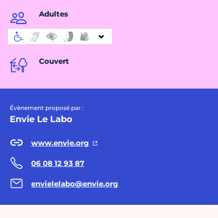
Adultes
Couvert
Évènement proposé par :
Envie Le Labo
www.envie.org
06 08 12 93 87
envielelabo@envie.org