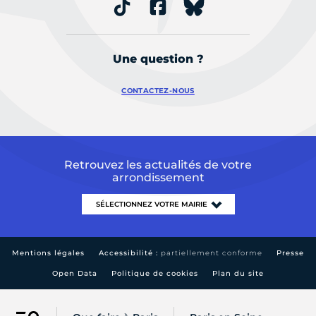
Une question ?
CONTACTEZ-NOUS
Retrouvez les actualités de votre
arrondissement
Mentions légales
Accessibilité :
partiellement conforme
Presse
Open Data
Politique de cookies
Plan du site