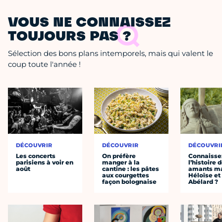
VOUS NE CONNAISSEZ
TOUJOURS PAS ?
Sélection des bons plans intemporels, mais qui valent le
coup toute l'année !
DÉCOUVRIR
DÉCOUVRIR
DÉCOUVRI
Les concerts
On préfère
Connaisse
parisiens à voir en
manger à la
l’histoire 
août
cantine : les pâtes
amants ma
aux courgettes
Héloïse et
façon bolognaise
Abélard ?