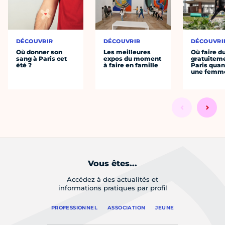
DÉCOUVRIR
DÉCOUVRIR
DÉCOUVRI
Où donner son
Les meilleures
Où faire d
sang à Paris cet
expos du moment
gratuitem
été ?
à faire en famille
Paris quan
une femm
Vous êtes...
Accédez à des actualités et
informations pratiques par profil
PROFESSIONNEL
ASSOCIATION
JEUNE