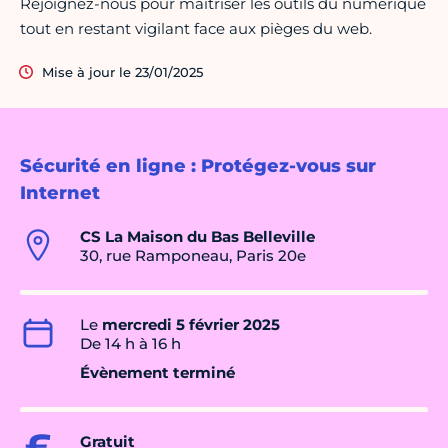
Rejoignez-nous pour maîtriser les outils du numérique
tout en restant vigilant face aux pièges du web.
Mise à jour le 23/01/2025
Sécurité en ligne : Protégez-vous sur
Internet
CS La Maison du Bas Belleville
30, rue Ramponeau, Paris 20e
Le
mercredi 5 février 2025
De 14 h à 16 h
Évènement terminé
Gratuit