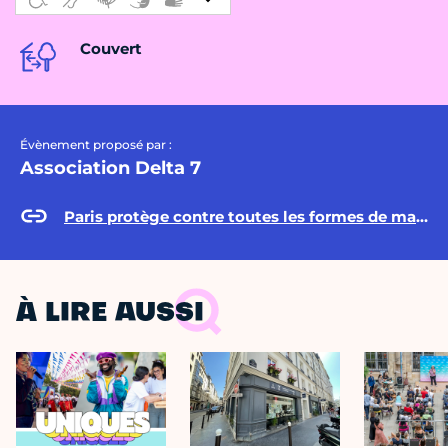
Couvert
Évènement proposé par :
Association Delta 7
Paris protège contre toutes les formes de malveillance, violence et maltraitance
À LIRE AUSSI