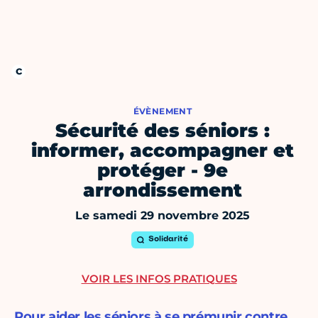
ÉVÈNEMENT
Sécurité des séniors :
informer, accompagner et
protéger - 9e
arrondissement
Le samedi 29 novembre 2025
Solidarité
VOIR LES INFOS PRATIQUES
Pour aider les séniors à se prémunir contre