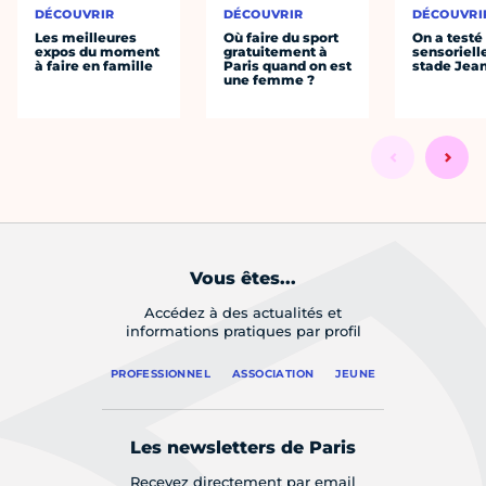
DÉCOUVRIR
DÉCOUVRIR
DÉCOUVRI
Les meilleures
Où faire du sport
On a testé 
expos du moment
gratuitement à
sensoriell
à faire en famille
Paris quand on est
stade Jea
une femme ?
Vous êtes...
Accédez à des actualités et
informations pratiques par profil
PROFESSIONNEL
ASSOCIATION
JEUNE
Les newsletters de Paris
Recevez directement par email