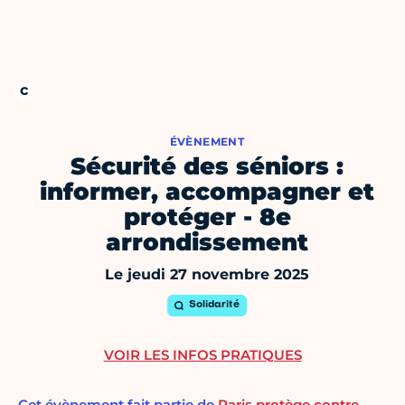
ÉVÈNEMENT
Sécurité des séniors :
informer, accompagner et
protéger - 8e
arrondissement
Le jeudi 27 novembre 2025
Solidarité
VOIR LES INFOS PRATIQUES
Cet évènement fait partie de
Paris protège contre