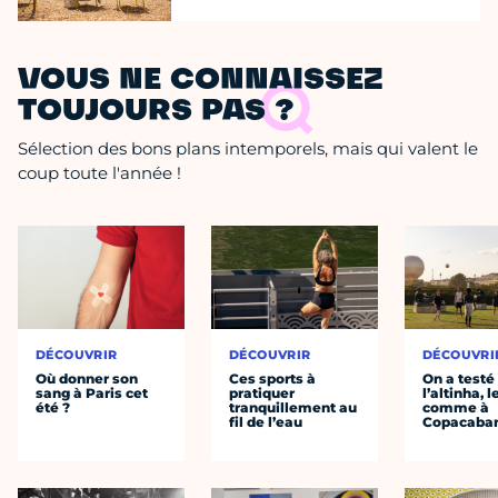
VOUS NE CONNAISSEZ
TOUJOURS PAS ?
Sélection des bons plans intemporels, mais qui valent le
coup toute l'année !
DÉCOUVRIR
DÉCOUVRIR
DÉCOUVRI
Où donner son
Ces sports à
On a testé
sang à Paris cet
pratiquer
l’altinha, l
été ?
tranquillement au
comme à
fil de l’eau
Copacaba