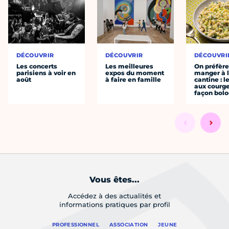
DÉCOUVRIR
DÉCOUVRIR
DÉCOUVRI
Les concerts
Les meilleures
On préfèr
parisiens à voir en
expos du moment
manger à 
août
à faire en famille
cantine : l
aux courge
façon bol
Vous êtes...
Accédez à des actualités et
informations pratiques par profil
PROFESSIONNEL
ASSOCIATION
JEUNE