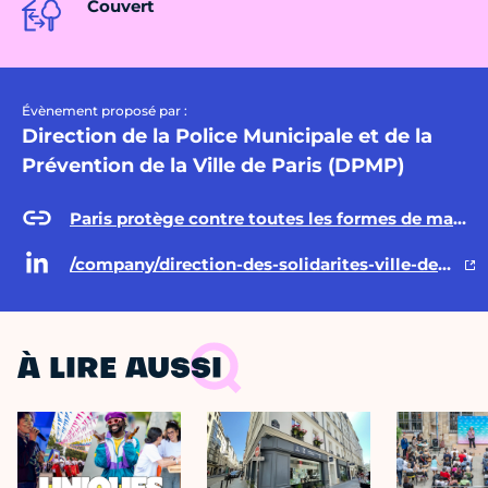
Couvert
Évènement proposé par :
Direction de la Police Municipale et de la
Prévention de la Ville de Paris (DPMP)
Paris protège contre toutes les formes de malveillance, violence et maltraitance
/company/direction-des-solidarites-ville-de-paris/posts/
À LIRE AUSSI