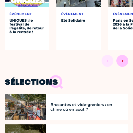
ÉVÈNEMENT
ÉVÈNEMENT
ÉVÈNEMEN
UNIQUES : le
Eté Solidaire
Paris en S
festival de
2026 à la 
l’égalité, de retour
de la Solid
à la rentrée !
SÉLECTIONS
Brocantes et vide-greniers : on
chine où en août ?