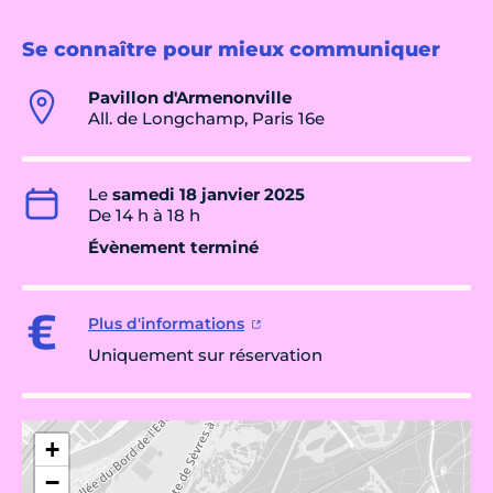
Se connaître pour mieux communiquer
Pavillon d'Armenonville
All. de Longchamp, Paris 16e
Le
samedi 18 janvier 2025
De 14 h à 18 h
Évènement terminé
Plus d'informations
Uniquement sur réservation
+
−