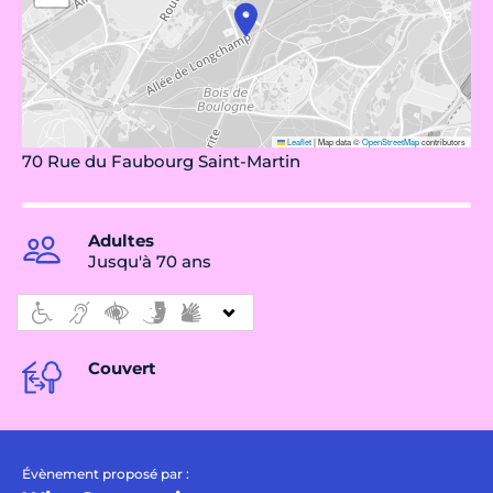
Leaflet
|
Map data ©
OpenStreetMap
contributors
70 Rue du Faubourg Saint-Martin
Adultes
Jusqu'à 70 ans
Couvert
Évènement proposé par :