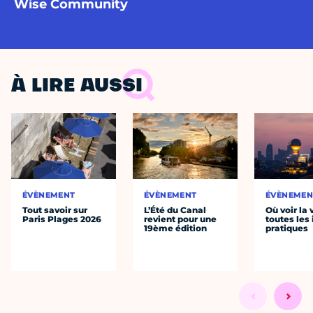
Wise Community
À LIRE AUSSI
ÉVÈNEMENT
ÉVÈNEMENT
ÉVÈNEMEN
Tout savoir sur
L’Été du Canal
Où voir la 
Paris Plages 2026
revient pour une
toutes les 
19ème édition
pratiques