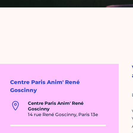
Centre Paris Anim' René
Goscinny
Centre Paris Anim' René
Goscinny
14 rue René Goscinny, Paris 13e