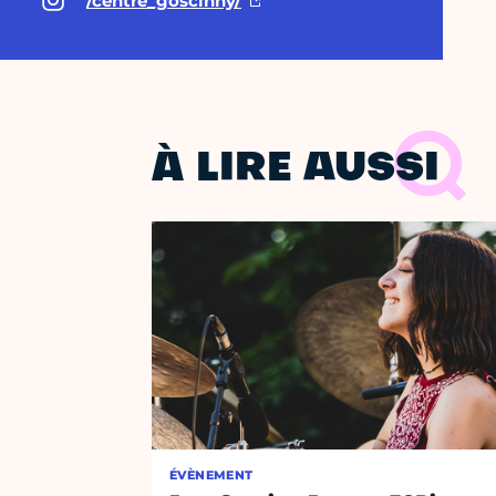
/centre_goscinny/
À LIRE AUSSI
ÉVÈNEMENT