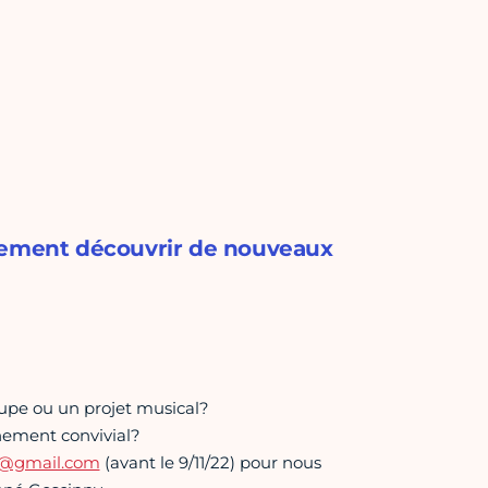
plement découvrir de nouveaux
oupe ou un projet musical?
nement convivial?
3@gmail.com
(avant le 9/11/22) pour nous