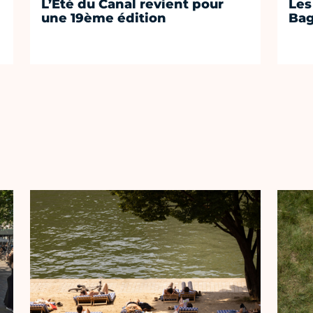
L’Été du Canal revient pour
Les
une 19ème édition
Bag