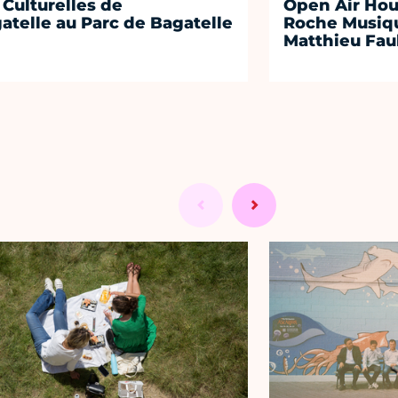
 Culturelles de
Open Air Hou
atelle au Parc de Bagatelle
Roche Musiqu
Matthieu Fa