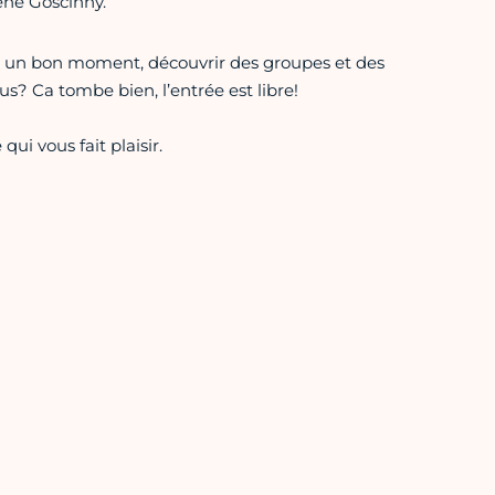
ené Goscinny.
r un bon moment, découvrir des groupes et des
s? Ca tombe bien, l’entrée est libre!
qui vous fait plaisir.