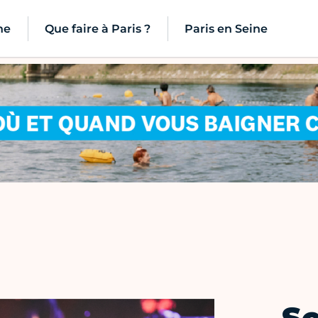
ne
Que faire à Paris ?
Paris en Seine