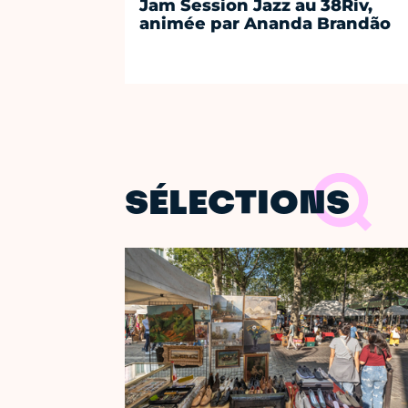
Jam Session Jazz au 38Riv,
animée par Ananda Brandão
SÉLECTIONS