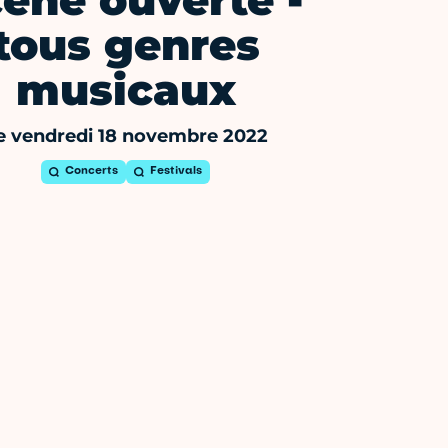
ène ouverte -
tous genres
musicaux
e vendredi 18 novembre 2022
Concerts
Festivals