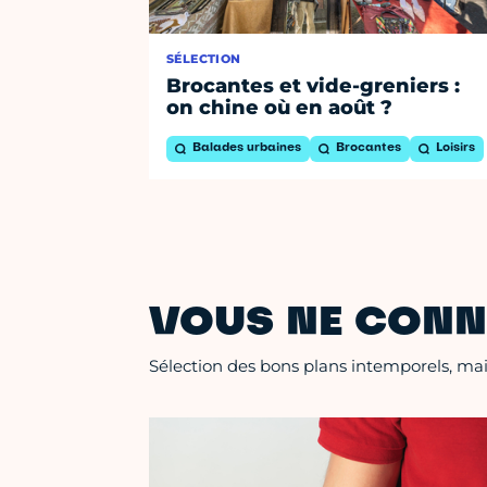
SÉLECTION
Brocantes et vide-greniers :
on chine où en août ?
Balades urbaines
Brocantes
Loisirs
VOUS NE CONN
Sélection des bons plans intemporels, mais