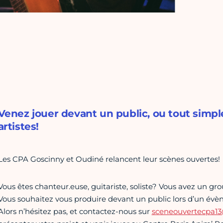
Venez jouer devant un public, ou tout sim
artistes!
Les CPA Goscinny et Oudiné relancent leur scènes ouvertes!
Vous êtes chanteur.euse, guitariste, soliste? Vous avez un gr
Vous souhaitez vous produire devant un public lors d’un évè
Alors n’hésitez pas, et contactez-nous sur
sceneouvertecpa1