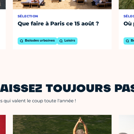
SÉLECTION
SÉLE
Que faire à Paris ce 15 août ?
Où 
Balades urbaines
Loisirs
B
AISSEZ TOUJOURS PAS
 qui valent le coup toute l'année !