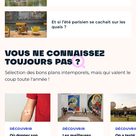
Et si l’été parisien se cachait sur les
quais ?
VOUS NE CONNAISSEZ
TOUJOURS PAS ?
Sélection des bons plans intemporels, mais qui valent le
coup toute l'année !
DÉCOUVRIR
DÉCOUVRIR
DÉCOUVRI
Où donner son
Les meilleures
On a testé