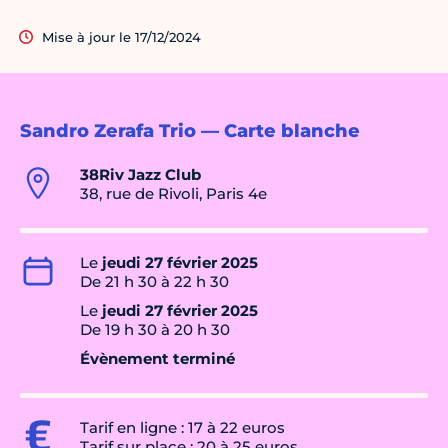
Mise à jour le 17/12/2024
Sandro Zerafa Trio — Carte blanche
38Riv Jazz Club
38, rue de Rivoli, Paris 4e
Le
jeudi 27 février 2025
De 21 h 30 à 22 h 30
Le
jeudi 27 février 2025
De 19 h 30 à 20 h 30
Évènement terminé
Tarif en ligne : 17 à 22 euros
Tarif sur place : 20 à 25 euros.