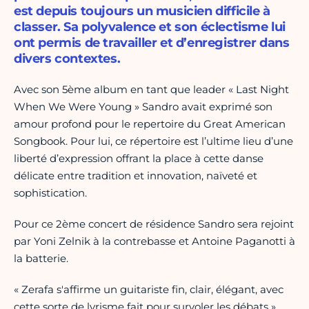
est depuis toujours un musicien difficile à
classer. Sa polyvalence et son éclectisme lui
ont permis de travailler et d’enregistrer dans
divers contextes.
Avec son 5ème album en tant que leader « Last Night
When We Were Young » Sandro avait exprimé son
amour profond pour le repertoire du Great American
Songbook. Pour lui, ce répertoire est l’ultime lieu d’une
liberté d’expression offrant la place à cette danse
délicate entre tradition et innovation, naïveté et
sophistication.
Pour ce 2ème concert de résidence Sandro sera rejoint
par Yoni Zelnik à la contrebasse et Antoine Paganotti à
la batterie.
« Zerafa s'affirme un guitariste fin, clair, élégant, avec
cette sorte de lyrisme fait pour survoler les débats ».