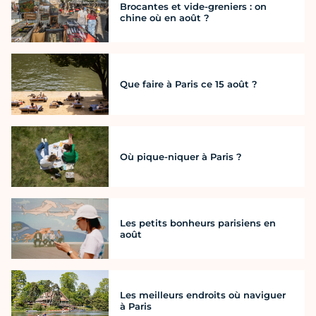
Brocantes et vide-greniers : on
chine où en août ?
Que faire à Paris ce 15 août ?
Où pique-niquer à Paris ?
Les petits bonheurs parisiens en
août
Les meilleurs endroits où naviguer
à Paris