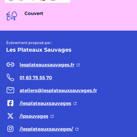
Couvert
Évènement proposé par :
Les Plateaux Sauvages
lesplateauxsauvages.fr
01 83 75 55 70
ateliers@lesplateauxsauvages.fr
/lesplateauxsauvages
/lpsauvages
/lesplateauxsauvages/