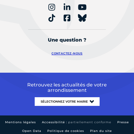
Une question ?
CONTACTEZ-NOUS
Retrouvez les actualités de votre
arrondissement
Mentions légales
Accessibilité :
partiellement conforme
Presse
Open Data
Politique de cookies
Plan du site