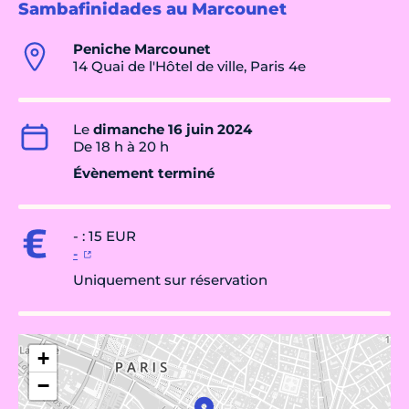
Sambafinidades au Marcounet
Peniche Marcounet
14 Quai de l'Hôtel de ville, Paris 4e
Le
dimanche 16 juin 2024
De 18 h à 20 h
Évènement terminé
- : 15 EUR
-
Uniquement sur réservation
+
−