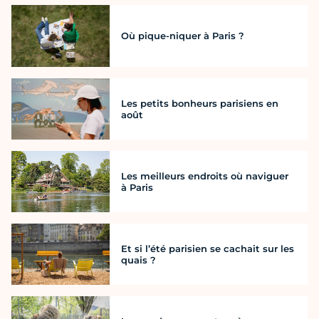
Où pique-niquer à Paris ?
Les petits bonheurs parisiens en
août
Les meilleurs endroits où naviguer
à Paris
Et si l’été parisien se cachait sur les
quais ?