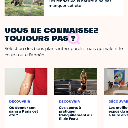
Les rendez-vous nature à ne pas
manquer cet été
VOUS NE CONNAISSEZ
TOUJOURS PAS ?
Sélection des bons plans intemporels, mais qui valent le
coup toute l'année !
DÉCOUVRIR
DÉCOUVRIR
DÉCOUVRI
Où donner son
Ces sports à
Les meille
sang à Paris cet
pratiquer
expos du
été ?
tranquillement au
à faire en 
fil de l’eau