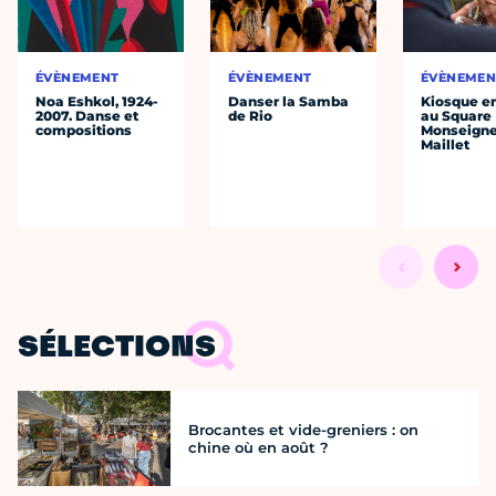
ÉVÈNEMENT
ÉVÈNEMENT
ÉVÈNEMEN
Noa Eshkol, 1924-
Danser la Samba
Kiosque en
2007. Danse et
de Rio
au Square
compositions
Monseigne
Maillet
SÉLECTIONS
Brocantes et vide-greniers : on
chine où en août ?