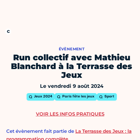
ÉVÈNEMENT
Run collectif avec Mathieu
Blanchard à la Terrasse des
Jeux
Le vendredi 9 août 2024
Jeux 2024
Paris fête les jeux
Sport
VOIR LES INFOS PRATIQUES
Cet évènement fait partie de
La Terrasse des Jeux : la
programmation complète