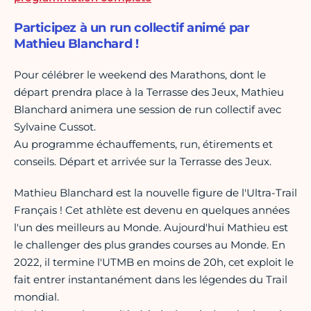
Participez à un run collectif animé par
Mathieu Blanchard !
Pour célébrer le weekend des Marathons, dont le
départ prendra place à la Terrasse des Jeux, Mathieu
Blanchard animera une session de run collectif avec
Sylvaine Cussot.
Au programme échauffements, run, étirements et
conseils. Départ et arrivée sur la Terrasse des Jeux.
Mathieu Blanchard est la nouvelle figure de l'Ultra-Trail
Français ! Cet athlète est devenu en quelques années
l'un des meilleurs au Monde. Aujourd'hui Mathieu est
le challenger des plus grandes courses au Monde. En
2022, il termine l'UTMB en moins de 20h, cet exploit le
fait entrer instantanément dans les légendes du Trail
mondial.