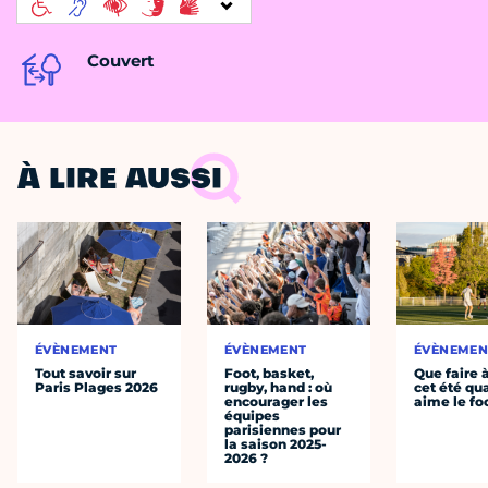
Couvert
À LIRE AUSSI
ÉVÈNEMENT
ÉVÈNEMENT
ÉVÈNEMEN
Tout savoir sur
Foot, basket,
Que faire 
Paris Plages 2026
rugby, hand : où
cet été qu
encourager les
aime le fo
équipes
parisiennes pour
la saison 2025-
2026 ?