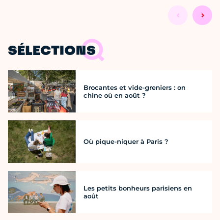
SÉLECTIONS
Brocantes et vide-greniers : on
chine où en août ?
Où pique-niquer à Paris ?
Les petits bonheurs parisiens en
août