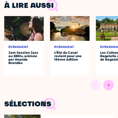
À LIRE AUSSI
ÉVÈNEMENT
ÉVÈNEMENT
ÉVÈNEMEN
Jam Session Jazz
L’Été du Canal
Les Cultur
au 38Riv, animée
revient pour une
Bagatelle 
par Ananda
19ème édition
de Bagatel
Brandão
SÉLECTIONS