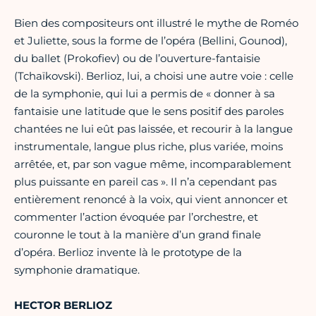
Bien des compositeurs ont illustré le mythe de Roméo
et Juliette, sous la forme de l’opéra (Bellini, Gounod),
du ballet (Prokofiev) ou de l’ouverture-fantaisie
(Tchaïkovski). Berlioz, lui, a choisi une autre voie : celle
de la symphonie, qui lui a permis de « donner à sa
fantaisie une latitude que le sens positif des paroles
chantées ne lui eût pas laissée, et recourir à la langue
instrumentale, langue plus riche, plus variée, moins
arrêtée, et, par son vague même, incomparablement
plus puissante en pareil cas ». Il n’a cependant pas
entièrement renoncé à la voix, qui vient annoncer et
commenter l’action évoquée par l’orchestre, et
couronne le tout à la manière d’un grand finale
d’opéra. Berlioz invente là le prototype de la
symphonie dramatique.
HECTOR BERLIOZ