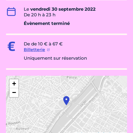
Le
vendredi 30 septembre 2022
De 20 h à 23 h
Évènement terminé
De de 10 € à 67 €
Billetterie
Uniquement sur réservation
+
−