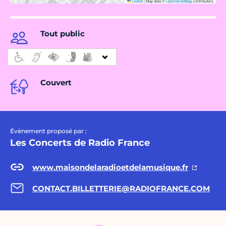
Leaflet
|
Map data ©
OpenStreetMap
contributors
Tout public
Couvert
Évènement proposé par :
Les Concerts de Radio France
www.maisondelaradioetdelamusique.fr
CONTACT.BILLETTERIE@RADIOFRANCE.COM