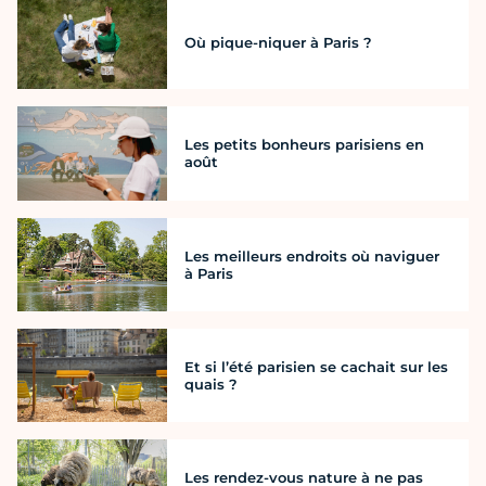
Où pique-niquer à Paris ?
Les petits bonheurs parisiens en
août
Les meilleurs endroits où naviguer
à Paris
Et si l’été parisien se cachait sur les
quais ?
Les rendez-vous nature à ne pas