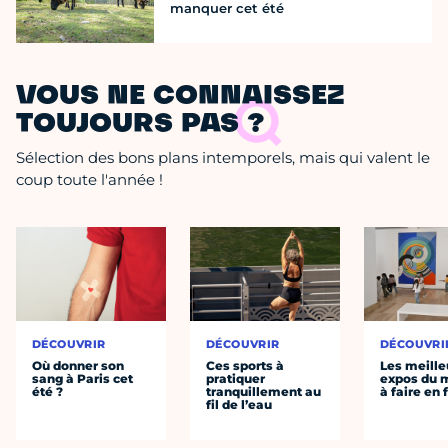
manquer cet été
VOUS NE CONNAISSEZ
TOUJOURS PAS ?
Sélection des bons plans intemporels, mais qui valent le
coup toute l'année !
DÉCOUVRIR
DÉCOUVRIR
DÉCOUVRI
Où donner son
Ces sports à
Les meille
sang à Paris cet
pratiquer
expos du
été ?
tranquillement au
à faire en 
fil de l’eau