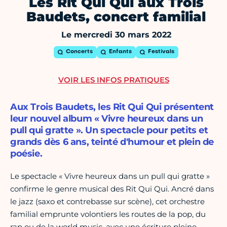
Les Rit Qui Qui aux Trois
Baudets, concert familial
Le mercredi 30 mars 2022
Concerts
Enfants
Festivals
VOIR LES INFOS PRATIQUES
Aux Trois Baudets, les Rit Qui Qui présentent
leur nouvel album « Vivre heureux dans un
pull qui gratte ». Un spectacle pour petits et
grands dès 6 ans, teinté d'humour et plein de
poésie.
Le spectacle « Vivre heureux dans un pull qui gratte »
confirme le genre musical des Rit Qui Qui. Ancré dans
le jazz (saxo et contrebasse sur scène), cet orchestre
familial emprunte volontiers les routes de la pop, du
rap ou de la world music, avec une écriture pleine