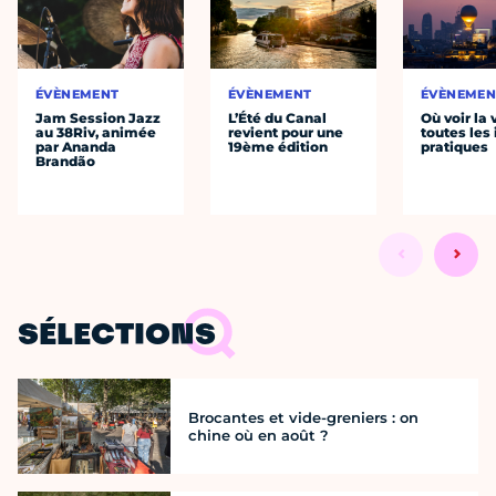
ÉVÈNEMENT
ÉVÈNEMENT
ÉVÈNEMEN
Jam Session Jazz
L’Été du Canal
Où voir la 
au 38Riv, animée
revient pour une
toutes les 
par Ananda
19ème édition
pratiques
Brandão
SÉLECTIONS
Brocantes et vide-greniers : on
chine où en août ?