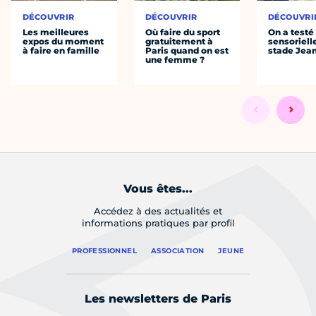
DÉCOUVRIR
DÉCOUVRIR
DÉCOUVRI
Les meilleures
Où faire du sport
On a testé 
expos du moment
gratuitement à
sensoriell
à faire en famille
Paris quand on est
stade Jea
une femme ?
Vous êtes...
Accédez à des actualités et
informations pratiques par profil
PROFESSIONNEL
ASSOCIATION
JEUNE
Les newsletters de Paris