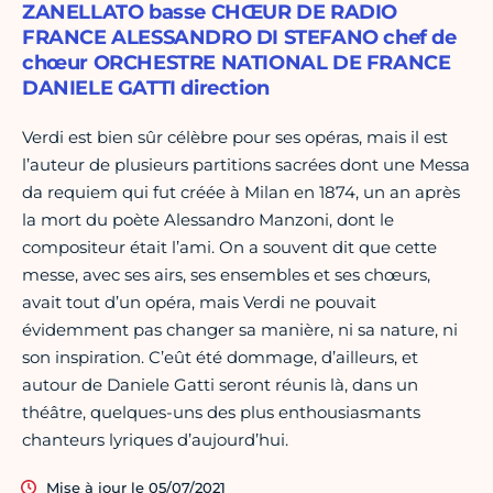
ZANELLATO basse CHŒUR DE RADIO
FRANCE ALESSANDRO DI STEFANO chef de
chœur ORCHESTRE NATIONAL DE FRANCE
DANIELE GATTI direction
Verdi est bien sûr célèbre pour ses opéras, mais il est
l’auteur de plusieurs partitions sacrées dont une Messa
da requiem qui fut créée à Milan en 1874, un an après
la mort du poète Alessandro Manzoni, dont le
compositeur était l’ami. On a souvent dit que cette
messe, avec ses airs, ses ensembles et ses chœurs,
avait tout d’un opéra, mais Verdi ne pouvait
évidemment pas changer sa manière, ni sa nature, ni
son inspiration. C’eût été dommage, d’ailleurs, et
autour de Daniele Gatti seront réunis là, dans un
théâtre, quelques-uns des plus enthousiasmants
chanteurs lyriques d’aujourd’hui.
Mise à jour le 05/07/2021