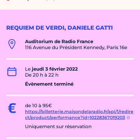
REQUIEM DE VERDI, DANIELE GATTI
Auditorium de Radio France
116 Avenue du Président Kennedy, Paris 16e
Le
jeudi 3 février 2022
De 20 h à 22 h
Évènement terminé
de 10 à 95€
https://billetterie.maisondelaradio.fr/api/1/redire
ct/product/performance?id=10228367019203
Uniquement sur réservation