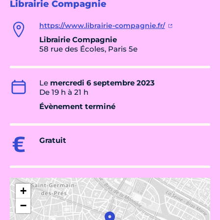
Librairie Compagnie
https://www.librairie-compagnie.fr/
Librairie Compagnie
58 rue des Écoles, Paris 5e
Le
mercredi 6 septembre 2023
De 19 h à 21 h
Évènement terminé
Gratuit
+
−