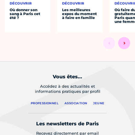
DÉCOUVRIR
DÉCOUVRIR
DÉCOUVRI
Où donner son
Les meilleures
Où faire d
sang à Paris cet
expos du moment
gratuitem
été ?
à faire en famille
Paris quan
une femm
Vous êtes...
Accédez à des actualités et
informations pratiques par profil
PROFESSIONNEL
ASSOCIATION
JEUNE
Les newsletters de Paris
Recevez directement par email