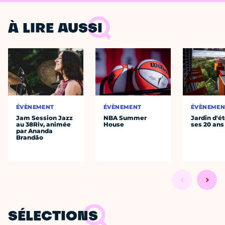
À LIRE AUSSI
ÉVÈNEMENT
ÉVÈNEMENT
ÉVÈNEMEN
Jam Session Jazz
NBA Summer
Jardin d'ét
au 38Riv, animée
House
ses 20 ans
par Ananda
Brandão
SÉLECTIONS