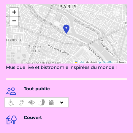
+
−
Leaflet
|
Map data ©
OpenStreetMap
contributors
Musique live et bistronomie inspirées du monde !
Tout public
Couvert