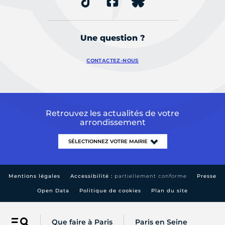
Une question ?
CONTACTEZ-NOUS
Retrouvez les actualités de votre
arrondissement
Mentions légales
Accessibilité :
partiellement conforme
Presse
Open Data
Politique de cookies
Plan du site
Que faire à Paris
Paris en Seine