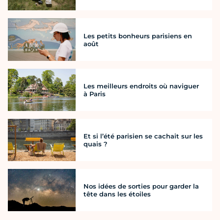
Les petits bonheurs parisiens en
août
Les meilleurs endroits où naviguer
à Paris
Et si l’été parisien se cachait sur les
quais ?
Nos idées de sorties pour garder la
tête dans les étoiles