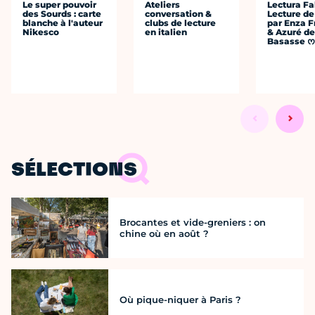
Le super pouvoir
Ateliers
Lectura Fa
des Sourds : carte
conversation &
Lecture de
blanche à l'auteur
clubs de lecture
par Enza F
Nikesco
en italien
& Azuré de
Basasse 
SÉLECTIONS
Brocantes et vide-greniers : on
chine où en août ?
Où pique-niquer à Paris ?