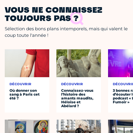
VOUS NE CONNAISSEZ
TOUJOURS PAS ?
Sélection des bons plans intemporels, mais qui valent le
coup toute l'année !
DÉCOUVRIR
DÉCOUVRIR
DÉCOUVRI
Où donner son
Connaissez-vous
3 bonnes r
sang à Paris cet
l’histoire des
d’écouter 
été ?
amants maudits,
podcast « 
Héloïse et
Fumoir »
Abélard ?