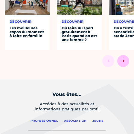
DÉCOUVRIR
DÉCOUVRIR
DÉCOUVRI
Les meilleures
Où faire du sport
On a testé 
expos du moment
gratuitement à
sensoriell
à faire en famille
Paris quand on est
stade Jea
une femme ?
Vous êtes...
Accédez à des actualités et
informations pratiques par profil
PROFESSIONNEL
ASSOCIATION
JEUNE