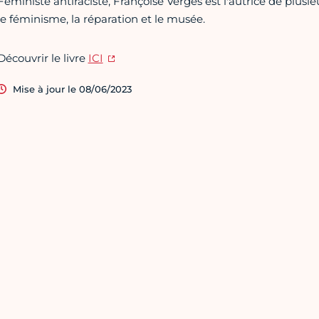
Féministe antiraciste, Françoise Vergès est l'autrice de plusieu
le féminisme, la réparation et le musée.
Découvrir le livre
ICI
Mise à jour le 08/06/2023