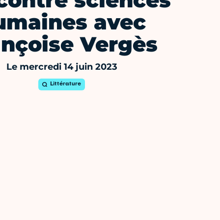
contre sciences
umaines avec
ançoise Vergès
Le mercredi 14 juin 2023
Littérature