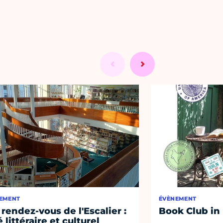
EMENT
ÉVÈNEMENT
 rendez-vous de l'Escalier :
Book Club in
 littéraire et culturel