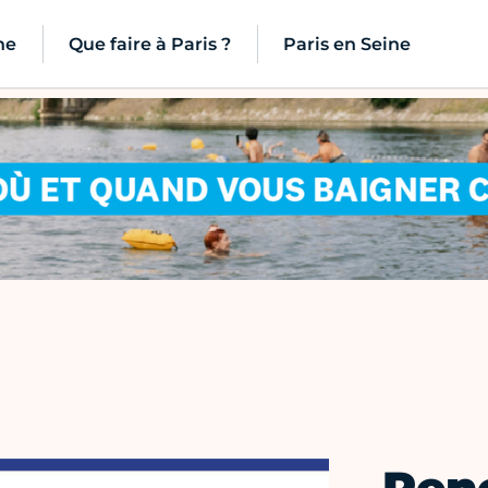
ne
Que faire à Paris ?
Paris en Seine