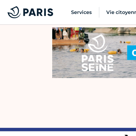
Services
Vie citoyen