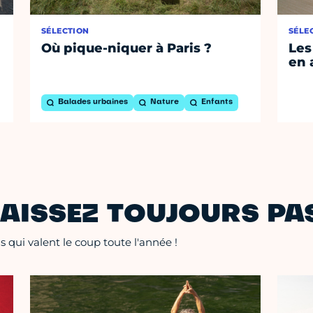
SÉLECTION
SÉLE
Où pique-niquer à Paris ?
Les
en 
Balades urbaines
Nature
Enfants
AISSEZ TOUJOURS PAS
 qui valent le coup toute l'année !