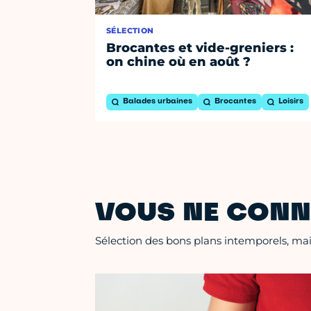
SÉLECTION
Brocantes et vide-greniers :
on chine où en août ?
Balades urbaines
Brocantes
Loisirs
VOUS NE CONN
Sélection des bons plans intemporels, mais