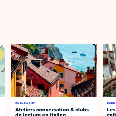
ÉVÈNEMENT
ÉVÈN
Ateliers conversation & clubs
Les
de lecture en italien
café