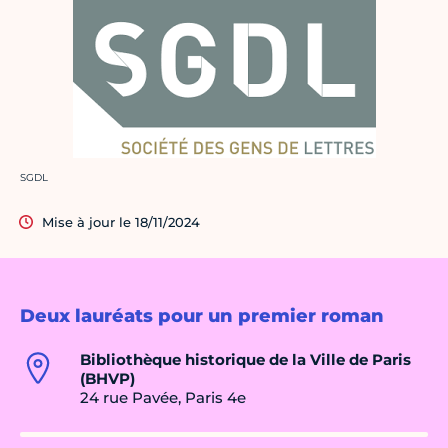
Crédit photo :
SGDL
Mise à jour le 18/11/2024
Deux lauréats pour un premier roman
Bibliothèque historique de la Ville de Paris
(BHVP)
24 rue Pavée, Paris 4e