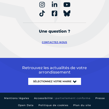
Une question ?
CONTACTEZ-NOUS
Retrouvez les actualités de votre
arrondissement
Mentions légales
Accessibilité :
partiellement conforme
Presse
Open Data
Politique de cookies
Plan du site