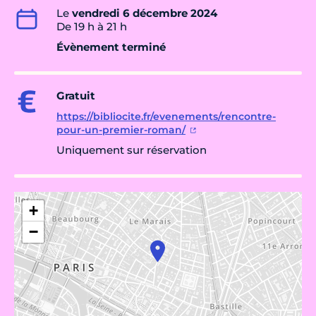
Le
vendredi 6 décembre 2024
De 19 h à 21 h
Évènement terminé
Gratuit
https://bibliocite.fr/evenements/rencontre-
pour-un-premier-roman/
Uniquement sur réservation
+
−