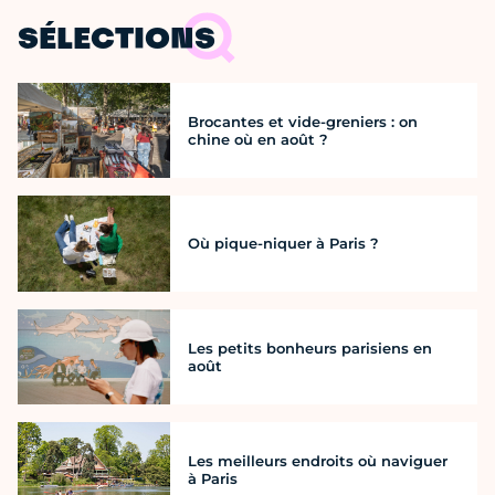
SÉLECTIONS
Brocantes et vide-greniers : on
chine où en août ?
Où pique-niquer à Paris ?
Les petits bonheurs parisiens en
août
Les meilleurs endroits où naviguer
à Paris