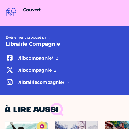
Couvert
Évènement proposé par :
Librairie Compagnie
/libcompagnie/
/libcompagnie
/librairiecompagnie/
À LIRE AUSSI