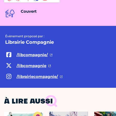
Couvert
Évènement proposé par :
Librairie Compagnie
/libcompagnie/
/libcompagnie
/librairiecompagnie/
À LIRE AUSSI