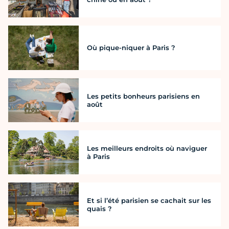
Où pique-niquer à Paris ?
Les petits bonheurs parisiens en
août
Les meilleurs endroits où naviguer
à Paris
Et si l’été parisien se cachait sur les
quais ?