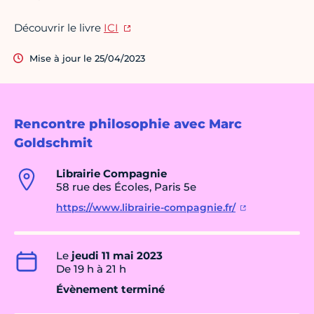
Découvrir le livre
ICI
Mise à jour le 25/04/2023
Rencontre philosophie avec Marc
Goldschmit
Librairie Compagnie
58 rue des Écoles, Paris 5e
https://www.librairie-compagnie.fr/
Le
jeudi 11 mai 2023
De 19 h à 21 h
Évènement terminé