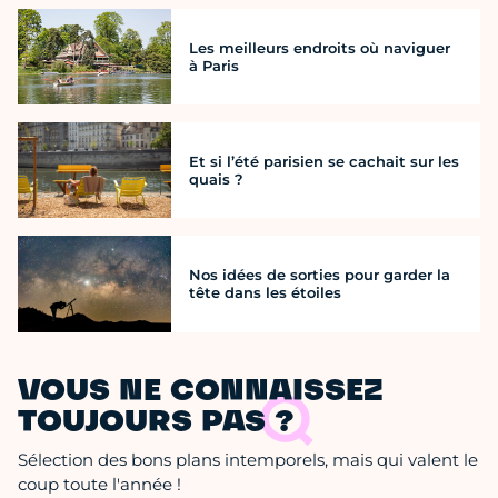
Les meilleurs endroits où naviguer
à Paris
Et si l’été parisien se cachait sur les
quais ?
Nos idées de sorties pour garder la
tête dans les étoiles
VOUS NE CONNAISSEZ
TOUJOURS PAS ?
Sélection des bons plans intemporels, mais qui valent le
coup toute l'année !