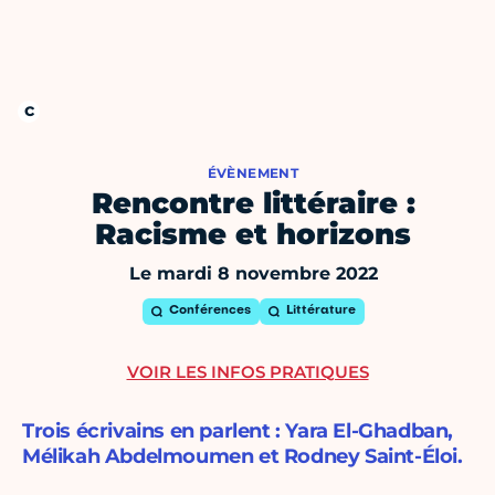
ÉVÈNEMENT
Rencontre littéraire :
Racisme et horizons
Le mardi 8 novembre 2022
Conférences
Littérature
VOIR LES INFOS PRATIQUES
Trois écrivains en parlent : Yara El-Ghadban,
Mélikah Abdelmoumen et Rodney Saint-Éloi.