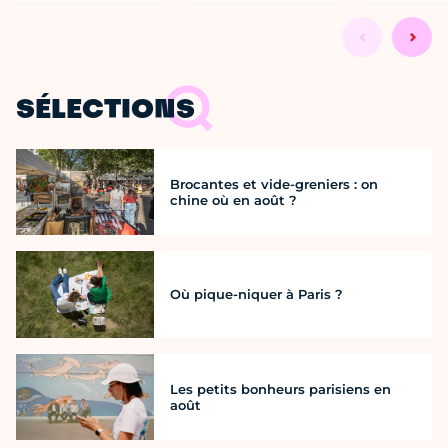
SÉLECTIONS
Brocantes et vide-greniers : on
chine où en août ?
Où pique-niquer à Paris ?
Les petits bonheurs parisiens en
août