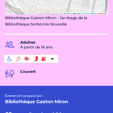
Leaflet
|
Map data ©
OpenStreetMap
contributors
Bibliothèque Gaston Miron - 1er étage de la
Bibliothèque Sorbonne Nouvelle
Adultes
À partir de 16 ans
Couvert
Évènement proposé par :
Bibliothèque Gaston Miron