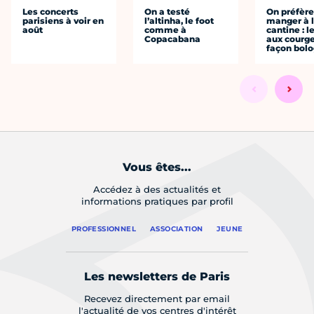
Les concerts
On a testé
On préfèr
parisiens à voir en
l’altinha, le foot
manger à 
août
comme à
cantine : l
Copacabana
aux courge
façon bol
Vous êtes...
Accédez à des actualités et
informations pratiques par profil
PROFESSIONNEL
ASSOCIATION
JEUNE
Les newsletters de Paris
Recevez directement par email
l'actualité de vos centres d'intérêt