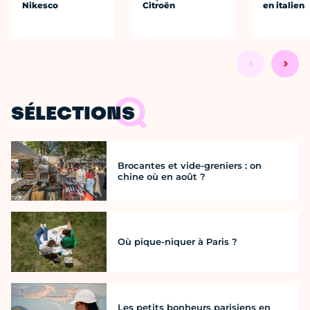
Nikesco
Citroën
en italien
SÉLECTIONS
Brocantes et vide-greniers : on
chine où en août ?
Où pique-niquer à Paris ?
Les petits bonheurs parisiens en