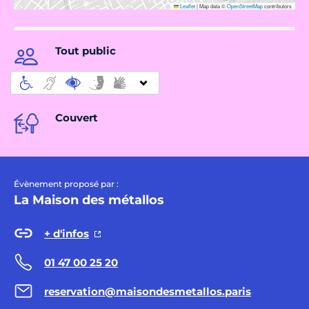
Leaflet
|
Map data ©
OpenStreetMap
contributors
Tout public
Couvert
Évènement proposé par :
La Maison des métallos
+ d'infos
01 47 00 25 20
reservation@maisondesmetallos.paris