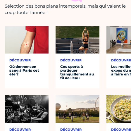
Sélection des bons plans intemporels, mais qui valent le
coup toute l'année !
DÉCOUVRIR
DÉCOUVRIR
DÉCOUVRI
Où donner son
Ces sports à
Les meille
sang à Paris cet
pratiquer
expos du
été ?
tranquillement au
à faire en 
fil de l’eau
DÉCOUVRIR
DÉCOUVRIR
DÉCOUVRI