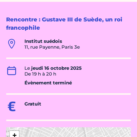
Rencontre : Gustave III de Suède, un roi
francophile
Institut suédois
11, rue Payenne, Paris 3e
Le
jeudi 16 octobre 2025
De 19 h à 20 h
Évènement terminé
Gratuit
+