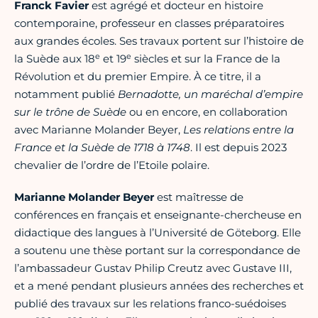
Franck Favier
est agrégé et docteur en histoire
contemporaine, professeur en classes préparatoires
aux grandes écoles. Ses travaux portent sur l’histoire de
e
e
la Suède aux 18
et 19
siècles et sur la France de la
Révolution et du premier Empire. À ce titre, il a
notamment publié
Bernadotte, un maréchal d’empire
sur le trône de Suède
ou en encore, en collaboration
avec Marianne Molander Beyer,
Les relations entre la
France et la Suède de 1718 à 1748
. Il est depuis 2023
chevalier de l’ordre de l’Etoile polaire.
Marianne Molander Beyer
est maîtresse de
conférences en français et enseignante-chercheuse en
didactique des langues à l’Université de Göteborg. Elle
a soutenu une thèse portant sur la correspondance de
l’ambassadeur Gustav Philip Creutz avec Gustave III,
et a mené pendant plusieurs années des recherches et
publié des travaux sur les relations franco-suédoises