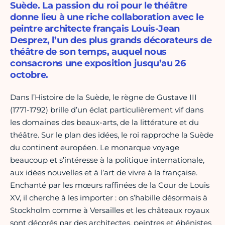
Suède. La passion du roi pour le théâtre
donne lieu à une riche collaboration avec le
peintre architecte français Louis-Jean
Desprez, l’un des plus grands décorateurs de
théâtre de son temps, auquel nous
consacrons une exposition jusqu’au 26
octobre.
Dans l’Histoire de la Suède, le règne de Gustave III
(1771-1792) brille d’un éclat particulièrement vif dans
les domaines des beaux-arts, de la littérature et du
théâtre. Sur le plan des idées, le roi rapproche la Suède
du continent européen. Le monarque voyage
beaucoup et s’intéresse à la politique internationale,
aux idées nouvelles et à l’art de vivre à la française.
Enchanté par les mœurs raffinées de la Cour de Louis
XV, il cherche à les importer : on s’habille désormais à
Stockholm comme à Versailles et les châteaux royaux
sont décorés par des architectes, peintres et ébénistes