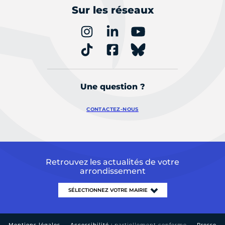
Sur les réseaux
Une question ?
CONTACTEZ-NOUS
Retrouvez les actualités de votre
arrondissement
Mentions légales
Accessibilité :
partiellement conforme
Presse