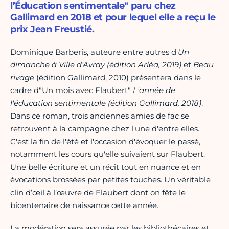
l’Éducation sentimentale" paru chez
Gallimard en 2018 et pour lequel elle a reçu le
prix Jean Freustié.
Dominique Barberis, auteure entre autres d'
Un
dimanche à Ville d'Avray (édition Arléa, 2019)
et
Beau
rivage
(édition Gallimard, 2010) présentera dans le
cadre d"Un mois avec Flaubert"
L'année de
l'éducation sentimentale (édition Gallimard, 2018)
.
Dans ce roman, trois anciennes amies de fac se
retrouvent à la campagne chez l'une d'entre elles.
C'est la fin de l'été et l'occasion d'évoquer le passé,
notamment les cours qu'elle suivaient sur Flaubert.
Une belle écriture et un récit tout en nuance et en
évocations brossées par petites touches. Un véritable
clin d’œil à l’œuvre de Flaubert dont on fête le
bicentenaire de naissance cette année.
La modération sera assurée par les bibliothécaires et