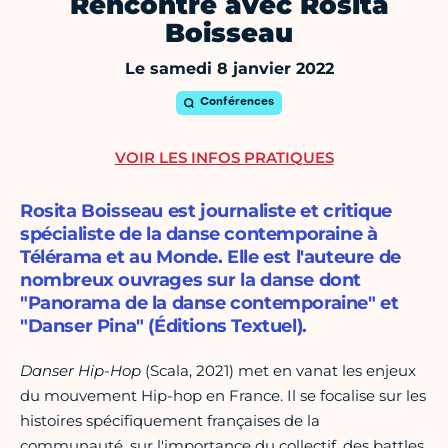
Rencontre avec Rosita
Boisseau
Le samedi 8 janvier 2022
Conférences
VOIR LES INFOS PRATIQUES
Rosita Boisseau est journaliste et critique
spécialiste de la danse contemporaine à
Télérama et au Monde. Elle est l'auteure de
nombreux ouvrages sur la danse dont
"Panorama de la danse contemporaine" et
"Danser Pina" (Éditions Textuel).
Danser Hip-Hop
(Scala, 2021) met en vanat les enjeux
du mouvement Hip-hop en France. Il se focalise sur les
histoires spécifiquement françaises de la
communauté, sur l'importance du collectif, des battles,