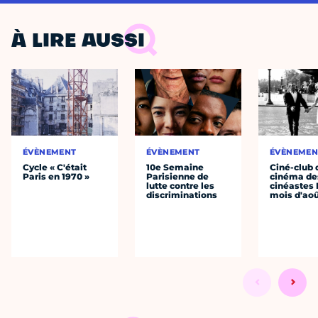
À LIRE AUSSI
ÉVÈNEMENT
ÉVÈNEMENT
ÉVÈNEMEN
Cycle « C'était
10e Semaine
Ciné-club 
Paris en 1970 »
Parisienne de
cinéma de
lutte contre les
cinéastes 
discriminations
mois d'ao