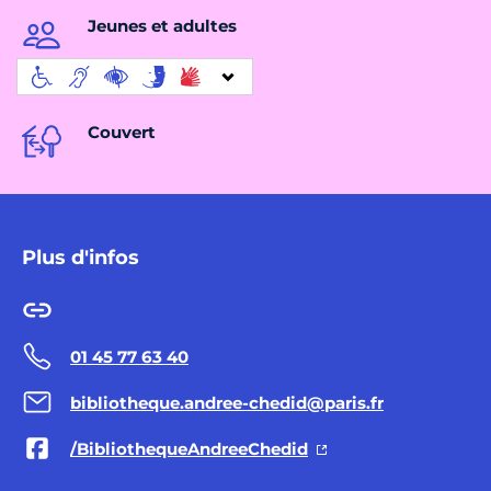
Jeunes et adultes
Couvert
Plus d'infos
01 45 77 63 40
bibliotheque.andree-chedid@paris.fr
/BibliothequeAndreeChedid