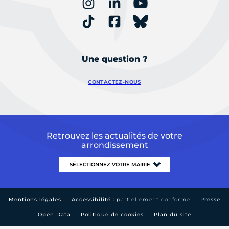
Une question ?
CONTACTEZ-NOUS
Retrouvez les actualités de votre
arrondissement
Mentions légales
Accessibilité :
partiellement conforme
Presse
Open Data
Politique de cookies
Plan du site