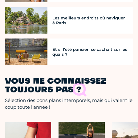
Les meilleurs endroits où naviguer
à Paris
Et si l’été parisien se cachait sur les
quais ?
VOUS NE CONNAISSEZ
TOUJOURS PAS ?
Sélection des bons plans intemporels, mais qui valent le
coup toute l'année !