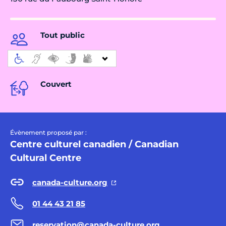
Tout public
Couvert
Évènement proposé par :
Centre culturel canadien / Canadian
Cultural Centre
canada-culture.org
01 44 43 21 85
reservation@canada-culture.org