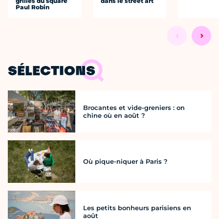
grilles du square
dans le street art
Paul Robin
SÉLECTIONS
Brocantes et vide-greniers : on
chine où en août ?
Où pique-niquer à Paris ?
Les petits bonheurs parisiens en
août