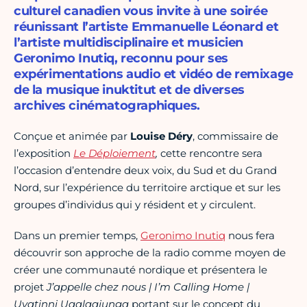
culturel canadien vous invite à une soirée
réunissant l’artiste Emmanuelle Léonard et
l’artiste multidisciplinaire et musicien
Geronimo Inutiq, reconnu pour ses
expérimentations audio et vidéo de remixage
de la musique inuktitut et de diverses
archives cinématographiques.
Conçue et animée par
Louise Déry
, commissaire de
l’exposition
Le Déploiement
,
cette rencontre sera
l’occasion d’entendre deux voix, du Sud et du Grand
Nord, sur l’expérience du territoire arctique et sur les
groupes d’individus qui y résident et y circulent.
Dans un premier temps,
Geronimo Inutiq
nous fera
découvrir son approche de la radio comme moyen de
créer une communauté nordique et présentera le
projet
J’appelle chez nous | I’m Calling Home |
Uvatinni Uqalaajunga
portant sur le concept du