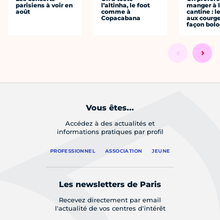
parisiens à voir en
l’altinha, le foot
manger à 
août
comme à
cantine : l
Copacabana
aux courge
façon bol
Vous êtes...
Accédez à des actualités et
informations pratiques par profil
PROFESSIONNEL
ASSOCIATION
JEUNE
Les newsletters de Paris
Recevez directement par email
l'actualité de vos centres d'intérêt