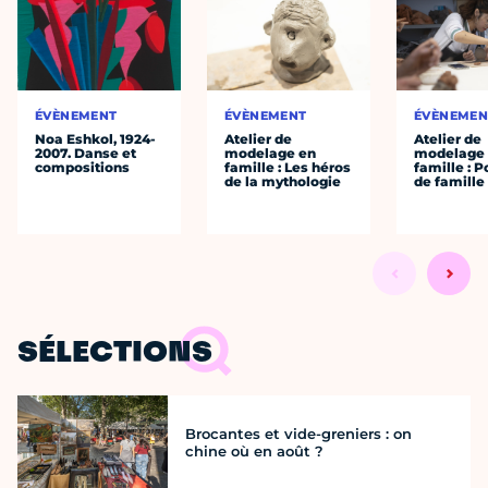
ÉVÈNEMENT
ÉVÈNEMENT
ÉVÈNEMEN
Noa Eshkol, 1924-
Atelier de
Atelier de
2007. Danse et
modelage en
modelage
compositions
famille : Les héros
famille : P
de la mythologie
de famille
SÉLECTIONS
Brocantes et vide-greniers : on
chine où en août ?