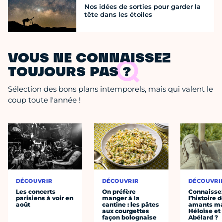
Nos idées de sorties pour garder la
tête dans les étoiles
VOUS NE CONNAISSEZ
TOUJOURS PAS ?
Sélection des bons plans intemporels, mais qui valent le
coup toute l'année !
DÉCOUVRIR
DÉCOUVRIR
DÉCOUVRI
Les concerts
On préfère
Connaisse
parisiens à voir en
manger à la
l’histoire 
août
cantine : les pâtes
amants ma
aux courgettes
Héloïse et
façon bolognaise
Abélard ?