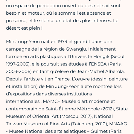
un espace de perception ouvert où désir et soif sont
besoin et moteur, où le sommeil est absence et
présence, et le silence un état des plus intenses. Le
désert est plein !
Min Jung-Yeon naît en 1979 et grandit dans une
campagne de la région de Gwangju. Initialement
formée en arts plastiques à l’Université Hongik (Séoul,
1997-2003), elle poursuit ses études à l’ENSBA (Paris,
2003-2006) en tant qu’élève de Jean-Michel Alberola.
Depuis, l’artiste vit en France. L’œuvre (dessin, peinture
et installation) de Min Jung-Yeon a été montrée lors
d’expositions dans diverses institutions
internationales : MAMC+ Musée d’art moderne et
contemporain de Saint-Étienne Métropole (2012), State
Museum of Oriental Art (Moscou, 2017), National
Taiwan Museum of Fine Arts (Taichung, 2010), MNAAG
- Musée National des arts asiatiques – Guimet (Paris,