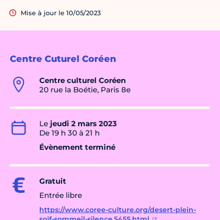
Mise à jour le 10/05/2023
Centre Cuturel Coréen
Centre culturel Coréen
20 rue la Boétie, Paris 8e
Le
jeudi 2 mars 2023
De 19 h 30 à 21 h
Évènement terminé
Gratuit
Entrée libre
https://www.coree-culture.org/desert-plein-
soif-sommeil-silence,5455.html