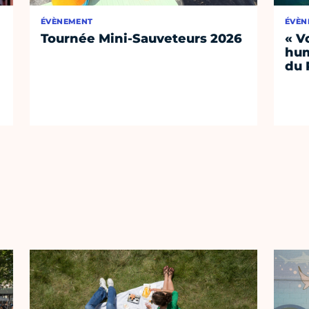
ÉVÈNEMENT
ÉVÈN
Tournée Mini-Sauveteurs 2026
« V
hum
du 