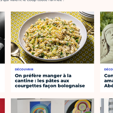
DÉCOUVRIR
DÉCO
On préfère manger à la
Con
cantine : les pâtes aux
ama
courgettes façon bolognaise
Abé