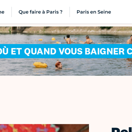
ne
Que faire à Paris ?
Paris en Seine