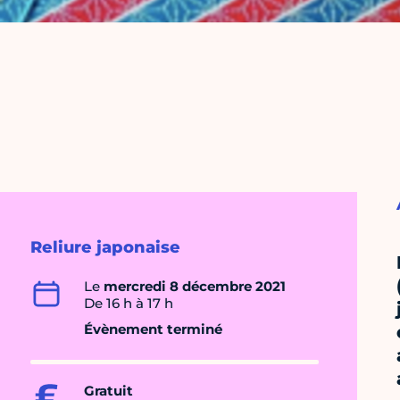
Reliure japonaise
Le
mercredi 8 décembre 2021
De 16 h à 17 h
Évènement terminé
Gratuit