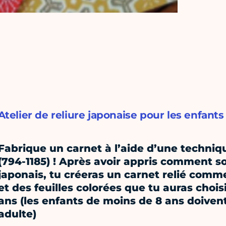
Atelier de reliure japonaise pour les enfants
Fabrique un carnet à l’aide d’une techni
(794-1185) ! Après avoir appris comment son
japonais, tu créeras un carnet relié comm
et des feuilles colorées que tu auras choisi
ans (les enfants de moins de 8 ans doive
adulte)