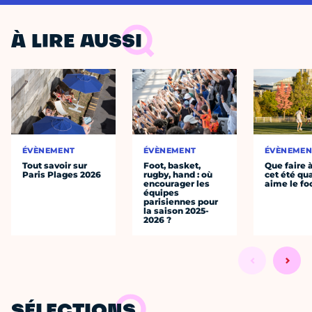
À LIRE AUSSI
ÉVÈNEMENT
ÉVÈNEMENT
ÉVÈNEMEN
Tout savoir sur
Foot, basket,
Que faire 
Paris Plages 2026
rugby, hand : où
cet été qu
encourager les
aime le fo
équipes
parisiennes pour
la saison 2025-
2026 ?