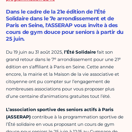
Dans le cadre de la 21e édition de l’Été
Solidaire dans le 7e arrondissement et de
Paris en Seine, l'ASSERAP vous invite à des
cours de gym douce pour seniors à partir du
25 juin.
Du 19 juin au 31 août 2025,
l’Été Solidaire
fait son
e
e
grand retour dans le 7
arrondissement pour une 21
édition en s'affiliant à Paris en Seine. Cette année
encore, la mairie et la Maison de la vie associative et
citoyenne ont pu compter sur l’engagement de
nombreuses associations pour vous proposer plus
d’une centaine d’animations gratuites tout l’été.
L’association sportive des seniors actifs à Paris
(ASSERAP)
contribue à la programmation sportive de
l’Été solidaire en vous proposant un cours de gym
douce pour seniors le 25 juin à 12:15 au Gymnase de