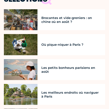
SÉLECTIONS
Brocantes et vide-greniers : on
chine où en août ?
Où pique-niquer à Paris ?
Les petits bonheurs parisiens en
août
Les meilleurs endroits où naviguer
à Paris