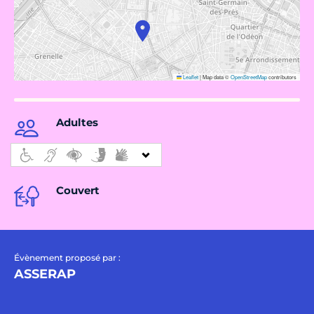
Leaflet
|
Map data ©
OpenStreetMap
contributors
Adultes
Couvert
Évènement proposé par :
ASSERAP