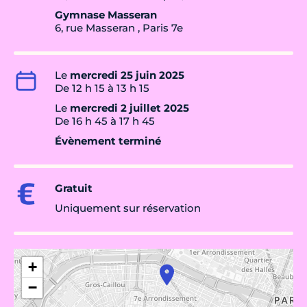
Gymnase Masseran
6, rue Masseran , Paris 7e
Le
mercredi 25 juin 2025
De 12 h 15 à 13 h 15
Le
mercredi 2 juillet 2025
De 16 h 45 à 17 h 45
Évènement terminé
Gratuit
Uniquement sur réservation
+
−