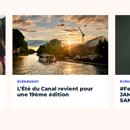
ÉVÈNEMENT
ÉVÈN
L’Été du Canal revient pour
#Fe
une 19ème édition
JA
SA