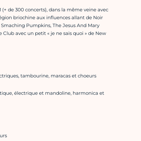
(+ de 300 concerts), dans la même veine avec
gion briochine aux influences allant de Noir
ies, Smaching Pumpkins, The Jesus And Mary
 Club avec un petit « je ne sais quoi » de New
ctriques, tambourine, maracas et choeurs
tique, électrique et mandoline, harmonica et
urs