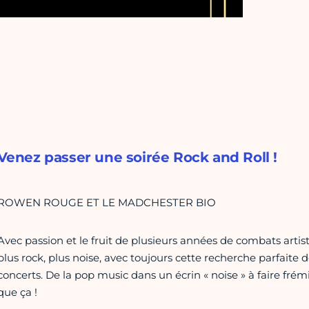
Venez passer une soirée Rock and Roll !
ROWEN ROUGE ET LE MADCHESTER BIO
Avec passion et le fruit de plusieurs années de combats 
plus rock, plus noise, avec toujours cette recherche parfaite de
concerts. De la pop music dans un écrin « noise » à faire fré
que ça !