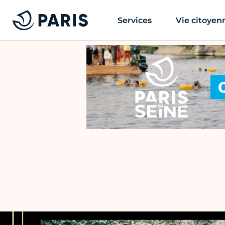
Services
Vie citoyen