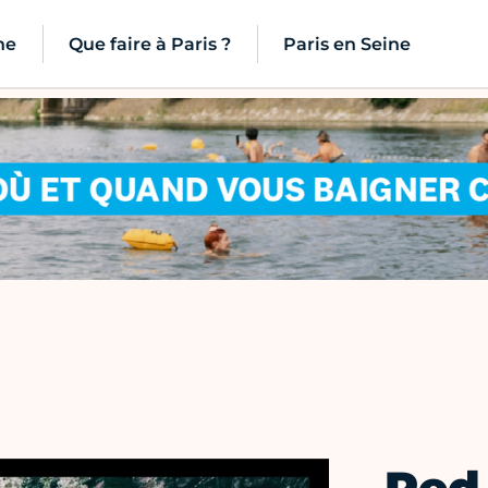
ne
Que faire à Paris ?
Paris en Seine