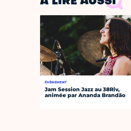
À LIRE AUSSI
ÉVÈNEMENT
Jam Session Jazz au 38Riv,
animée par Ananda Brandão