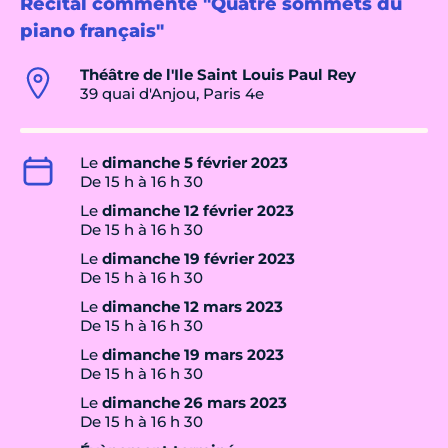
Récital commenté "Quatre sommets du
piano français"
Théâtre de l'Ile Saint Louis Paul Rey
39 quai d'Anjou, Paris 4e
Le
dimanche 5 février 2023
De 15 h à 16 h 30
Le
dimanche 12 février 2023
De 15 h à 16 h 30
Le
dimanche 19 février 2023
De 15 h à 16 h 30
Le
dimanche 12 mars 2023
De 15 h à 16 h 30
Le
dimanche 19 mars 2023
De 15 h à 16 h 30
Le
dimanche 26 mars 2023
De 15 h à 16 h 30