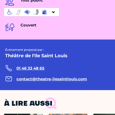
Tout public
Couvert
Évènement proposé par :
Théâtre de l'Ile Saint Louis
01 46 33 48 65
contact@theatre-ilesaintlouis.com
À LIRE AUSSI