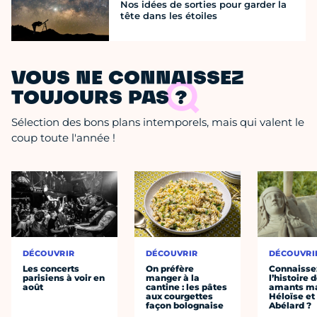
Nos idées de sorties pour garder la
tête dans les étoiles
VOUS NE CONNAISSEZ
TOUJOURS PAS ?
Sélection des bons plans intemporels, mais qui valent le
coup toute l'année !
DÉCOUVRIR
DÉCOUVRIR
DÉCOUVRI
Les concerts
On préfère
Connaisse
parisiens à voir en
manger à la
l’histoire 
août
cantine : les pâtes
amants ma
aux courgettes
Héloïse et
façon bolognaise
Abélard ?