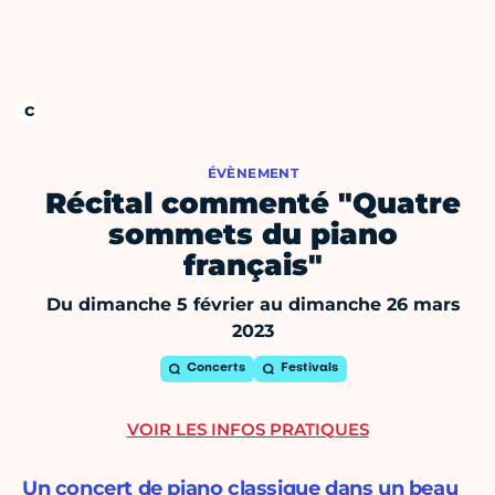
ÉVÈNEMENT
Récital commenté "Quatre
sommets du piano
français"
Du dimanche 5 février au dimanche 26 mars
2023
Concerts
Festivals
VOIR LES INFOS PRATIQUES
Un concert de piano classique dans un beau