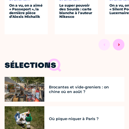
On a vu, on a aimé
Le super pouvoir
On a vu, o
« Passeport », la
des Sourds : carte
« Silent Po
dernière pièce
blanche à l'auteur
Lucernair
d’Alexis Michalik
Nikesco
SÉLECTIONS
Brocantes et vide-greniers : on
chine où en août ?
Où pique-niquer à Paris ?