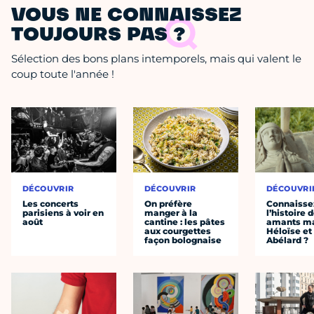
VOUS NE CONNAISSEZ
TOUJOURS PAS ?
Sélection des bons plans intemporels, mais qui valent le
coup toute l'année !
DÉCOUVRIR
DÉCOUVRIR
DÉCOUVRI
Les concerts
On préfère
Connaisse
parisiens à voir en
manger à la
l’histoire 
août
cantine : les pâtes
amants ma
aux courgettes
Héloïse et
façon bolognaise
Abélard ?