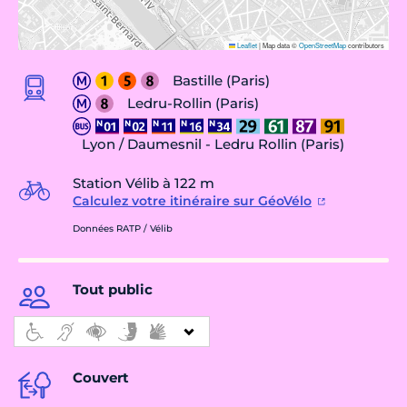
Leaflet
|
Map data ©
OpenStreetMap
contributors
Bastille (Paris)
Ledru-Rollin (Paris)
Lyon / Daumesnil - Ledru Rollin (Paris)
Station Vélib à 122 m
Calculez votre itinéraire sur GéoVélo
Données RATP / Vélib
Tout public
Couvert