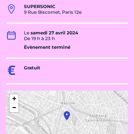
SUPERSONIC
9 Rue Biscornet, Paris 12e
Le
samedi 27 avril 2024
De 19 h à 23 h
Évènement terminé
Gratuit
+
−