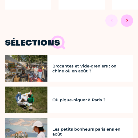
SÉLECTIONS
Brocantes et vide-greniers : on
chine où en août ?
Où pique-niquer à Paris ?
Les petits bonheurs parisiens en
août