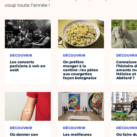
coup toute l'année !
DÉCOUVRIR
DÉCOUVRIR
DÉCOUVRI
Les concerts
On préfère
Connaisse
parisiens à voir en
manger à la
l’histoire 
août
cantine : les pâtes
amants ma
aux courgettes
Héloïse et
façon bolognaise
Abélard ?
DÉCOUVRIR
DÉCOUVRIR
DÉCOUVRI
Où donner son
Les meilleures
Où faire d