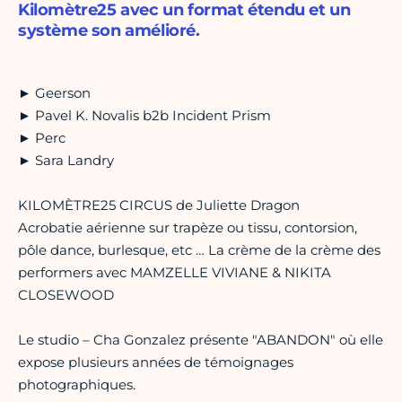
Kilomètre25 avec un format étendu et un
système son amélioré.
► Geerson
► Pavel K. Novalis b2b Incident Prism
► Perc
► Sara Landry
KILOMÈTRE25 CIRCUS de Juliette Dragon
Acrobatie aérienne sur trapèze ou tissu, contorsion,
pôle dance, burlesque, etc … La crème de la crème des
performers avec MAMZELLE VIVIANE & NIKITA
CLOSEWOOD
Le studio – Cha Gonzalez présente "ABANDON" où elle
expose plusieurs années de témoignages
photographiques.