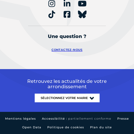
Une question ?
CONTACTEZ-NOUS
Retrouvez les actualités de votre
arrondissement
Mentions légales
Accessibilité :
partiellement conforme
Presse
Open Data
Politique de cookies
Plan du site