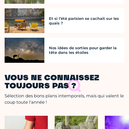
Et si l’été parisien se cachait sur les
quais ?
Nos idées de sorties pour garder la
tête dans les étoiles
VOUS NE CONNAISSEZ
TOUJOURS PAS ?
Sélection des bons plans intemporels, mais qui valent le
coup toute l'année !