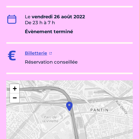
Le
vendredi 26 août 2022
De 23 h à 7 h
Évènement terminé
Billetterie
Réservation conseillée
+
−