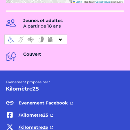
Leaflet
|
Map data ©
OpenStreetMap
contributors
Jeunes et adultes
À partir de 18 ans
Couvert
Évènement proposé par :
Kilomètre25
Evenement Facebook
/Kilometre25
/kilometre25