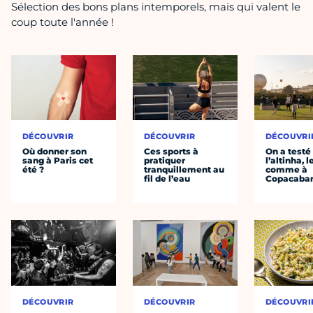
Sélection des bons plans intemporels, mais qui valent le
coup toute l'année !
DÉCOUVRIR
DÉCOUVRIR
DÉCOUVRI
Où donner son
Ces sports à
On a testé
sang à Paris cet
pratiquer
l’altinha, l
été ?
tranquillement au
comme à
fil de l’eau
Copacaba
DÉCOUVRIR
DÉCOUVRIR
DÉCOUVRI