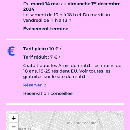
er
Du
mardi 14 mai
au
dimanche 1
décembre
2024
Le samedi de 10 h à 18 h et Du mardi au
vendredi de 11 h à 18 h
Évènement terminé
Tarif plein :
10 € /
Tarif réduit : 7 € /
Gratuit pour les Amis du mahJ , les moins de
18 ans, 18-25 résident EU. Voir toutes les
gratuités sur le site du mahJ
Réserver
Réservation conseillée
+
−