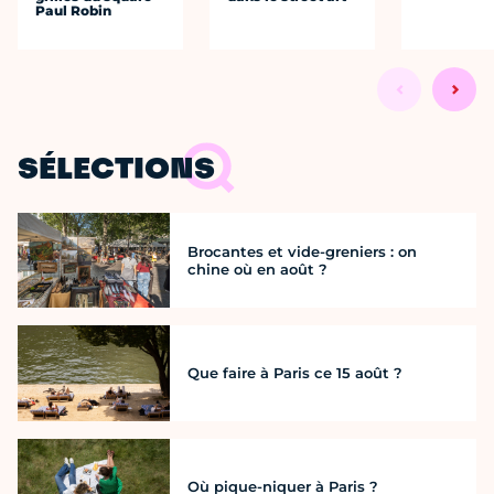
Paul Robin
SÉLECTIONS
Brocantes et vide-greniers : on
chine où en août ?
Que faire à Paris ce 15 août ?
Où pique-niquer à Paris ?