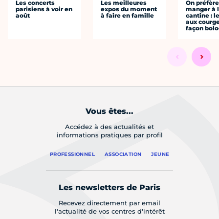
Les concerts
Les meilleures
On préfèr
parisiens à voir en
expos du moment
manger à 
août
à faire en famille
cantine : l
aux courge
façon bol
Vous êtes...
Accédez à des actualités et
informations pratiques par profil
PROFESSIONNEL
ASSOCIATION
JEUNE
Les newsletters de Paris
Recevez directement par email
l'actualité de vos centres d'intérêt