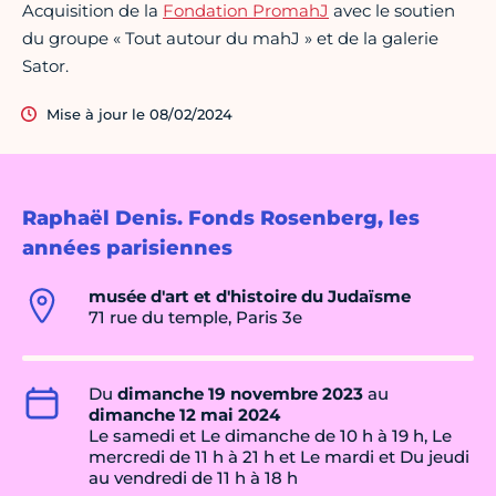
Acquisition de la
Fondation PromahJ
avec le soutien
du groupe « Tout autour du mahJ » et de la galerie
Sator.
Mise à jour le 08/02/2024
Raphaël Denis. Fonds Rosenberg, les
années parisiennes
musée d'art et d'histoire du Judaïsme
71 rue du temple, Paris 3e
Du
dimanche 19 novembre 2023
au
dimanche 12 mai 2024
Le samedi et Le dimanche de 10 h à 19 h, Le
mercredi de 11 h à 21 h et Le mardi et Du jeudi
au vendredi de 11 h à 18 h