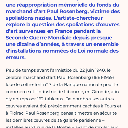
une réappropriation mémorielle du fonds du
marchand d’art Paul Rosenberg, victime des
spoliations nazies. L'artiste-chercheur
explore la question des spoliations d’œuvres
d’art survenues en France pendant la
Seconde Guerre Mondiale depuis presque
une dizaine d’années, à travers un ensemble
d’installations nommées de Loi normale des
erreurs.
Peu de temps avant l’armistice du 22 juin 1940, le
célèbre marchand d’art Paul Rosenberg (1881-1959)
loue le coffre-fort n° 7 de la Banque nationale pour le
commerce et l’industrie de Libourne, en Gironde, afin
d’y entreposer 162 tableaux. De nombreuses autres
œuvres avaient été précédemment cachées à Tours et
à Floirac. Paul Rosenberg pensait mettre en sécurité
les dernières œuvres de sa galerie parisienne –
installée au 21, rue de la Boétie – avant de s’exiler aux