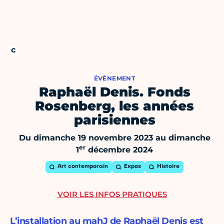
ÉVÈNEMENT
Raphaël Denis. Fonds
Rosenberg, les années
parisiennes
Du dimanche 19 novembre 2023 au dimanche
er
1
décembre 2024
Art contemporain
Expos
Histoire
VOIR LES INFOS PRATIQUES
L’installation au mahJ de Raphaël Denis est