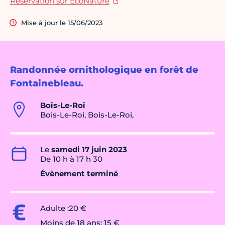
Réservation sur EcoNature
Mise à jour le 15/06/2023
Randonnée ornithologique en forêt de
Fontainebleau.
Bois-Le-Roi
Bois-Le-Roi, Bois-Le-Roi,
Le
samedi 17 juin 2023
De 10 h à 17 h 30
Évènement terminé
Adulte :20 €
Moins de 18 ans: 15 €