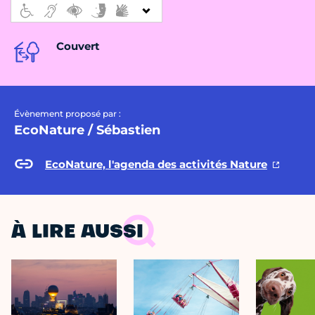
Couvert
Évènement proposé par :
EcoNature / Sébastien
EcoNature, l'agenda des activités Nature
À LIRE AUSSI