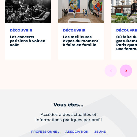
DÉCOUVRIR
DÉCOUVRIR
DÉCOUVRI
Les concerts
Les meilleures
Où faire d
parisiens à voir en
expos du moment
gratuitem
août
à faire en famille
Paris quan
une femm
Vous êtes...
Accédez à des actualités et
informations pratiques par profil
PROFESSIONNEL
ASSOCIATION
JEUNE