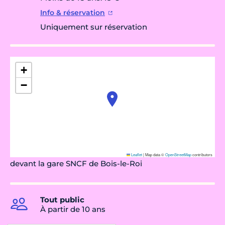
Info & réservation
Uniquement sur réservation
+
−
Leaflet
|
Map data ©
OpenStreetMap
contributors
devant la gare SNCF de Bois-le-Roi
Tout public
À partir de 10 ans