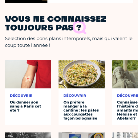
VOUS NE CONNAISSEZ
TOUJOURS PAS ?
Sélection des bons plans intemporels, mais qui valent le
coup toute l'année !
DÉCOUVRIR
DÉCOUVRIR
DÉCOUVRI
Où donner son
On préfère
Connaisse
sang à Paris cet
manger à la
l’histoire 
été ?
cantine : les pâtes
amants ma
aux courgettes
Héloïse et
façon bolognaise
Abélard ?