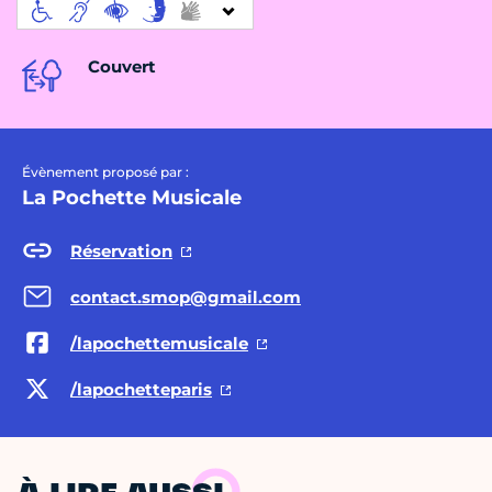
Couvert
Évènement proposé par :
La Pochette Musicale
Réservation
contact.smop@gmail.com
/lapochettemusicale
/lapochetteparis