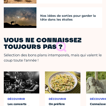
Nos idées de sorties pour garder la
tête dans les étoiles
VOUS NE CONNAISSEZ
TOUJOURS PAS ?
Sélection des bons plans intemporels, mais qui valent le
coup toute l'année !
DÉCOUVRIR
DÉCOUVRIR
DÉCOUVRI
Les concerts
On préfère
Connaisse