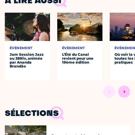
À LIRE AUSSI
ÉVÈNEMENT
ÉVÈNEMENT
ÉVÈNEMEN
Jam Session Jazz
L’Été du Canal
Où voir la 
au 38Riv, animée
revient pour une
toutes les 
par Ananda
19ème édition
pratiques
Brandão
SÉLECTIONS